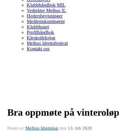
Klubbhåndbok MIL
Vedtekter Melhus IL
Hedersbevisninger
Medlemskontingent
Klubbhuset
Profilhåndbok
Kleskolleksjon
Melhus Idrettsfestival
Kontakt oss
Bra oppmøte på vinteroløp
Postet av
Melhus Idrettslag
den
13. feb 2020