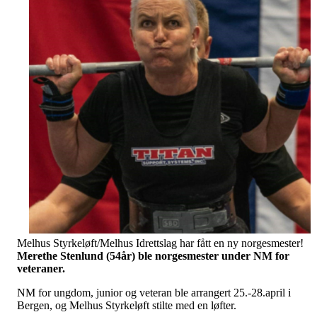
Melhus Styrkeløft/Melhus Idrettslag har fått en ny norgesmester!
Merethe Stenlund (54år) ble norgesmester under NM for
veteraner.
NM for ungdom, junior og veteran ble arrangert 25.-28.april i
Bergen, og Melhus Styrkeløft stilte med en løfter.