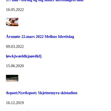
16.05.2022
Årsmøte 22.mars 2022 Melhus Idrettslag
09.03.2022
løwkjwøeldkjaøedkfj
15.06.2020
&quot;Nye&quot; Skjetnemyra skistadion
16.12.2019