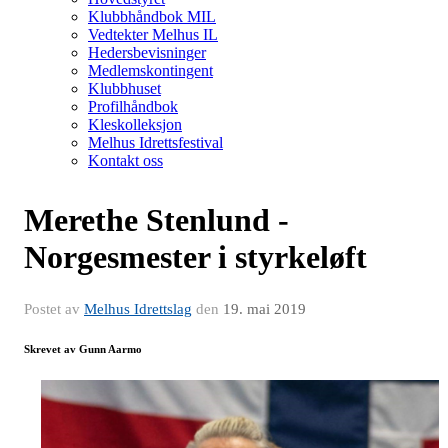
Klubbhåndbok MIL
Vedtekter Melhus IL
Hedersbevisninger
Medlemskontingent
Klubbhuset
Profilhåndbok
Kleskolleksjon
Melhus Idrettsfestival
Kontakt oss
Merethe Stenlund -
Norgesmester i styrkeløft
Postet av
Melhus Idrettslag
den
19. mai 2019
Skrevet av Gunn Aarmo