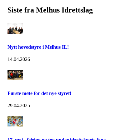
Siste fra Melhus Idrettslag
Nytt hovedstyre i Melhus IL!
14.04.2026
Første møte for det nye styret!
29.04.2025
17. mai - feiring og tog under idrettslagets fane