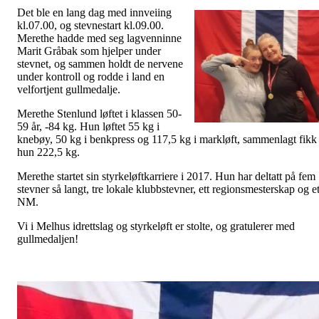
Det ble en lang dag med innveiing
kl.07.00, og stevnestart kl.09.00.
Merethe hadde med seg lagvenninne
Marit Gråbak som hjelper under
stevnet, og sammen holdt de nervene
under kontroll og rodde i land en
velfortjent gullmedalje.
Merethe Stenlund løftet i klassen 50-
59 år, -84 kg. Hun løftet 55 kg i
knebøy, 50 kg i benkpress og 117,5 kg i markløft, sammenlagt fikk
hun 222,5 kg.
Merethe startet sin styrkeløftkarriere i 2017. Hun har deltatt på fem
stevner så langt, tre lokale klubbstevner, ett regionsmesterskap og et
NM.
Vi i Melhus idrettslag og styrkeløft er stolte, og gratulerer med
gullmedaljen!