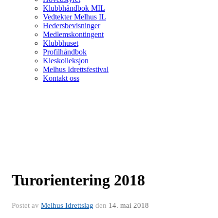
Klubbhåndbok MIL
Vedtekter Melhus IL
Hedersbevisninger
Medlemskontingent
Klubbhuset
Profilhåndbok
Kleskolleksjon
Melhus Idrettsfestival
Kontakt oss
Turorientering 2018
Postet av
Melhus Idrettslag
den
14. mai 2018