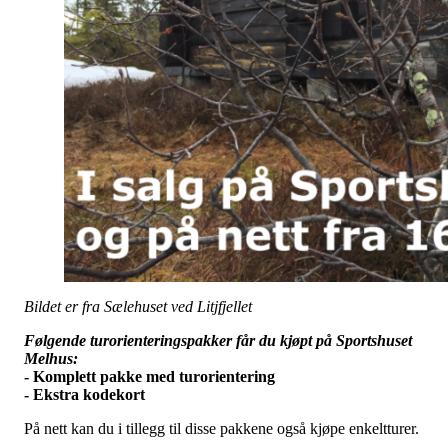
Bildet er fra Sælehuset ved Litjfjellet
Følgende turorienteringspakker får du kjøpt på Sportshuset
Melhus:
- Komplett pakke med turorientering
- Ekstra kodekort
På nett kan du i tillegg til disse pakkene også kjøpe enkeltturer.