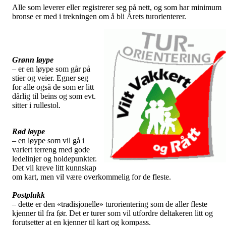
Alle som leverer eller registrerer seg på nett, og som har minimum
bronse er med i trekningen om å bli Årets turorienterer.
Grønn løype
– er en løype som går på
stier og veier. Egner seg
for alle også de som er litt
dårlig til beins og som evt.
sitter i rullestol.
Rød løype
– en løype som vil gå i
variert terreng med gode
ledelinjer og holdepunkter.
Det vil kreve litt kunnskap
om kart, men vil være overkommelig for de fleste.
Postplukk
– dette er den «tradisjonelle» turorientering som de aller fleste
kjenner til fra før. Det er turer som vil utfordre deltakeren litt og
forutsetter at en kjenner til kart og kompass.