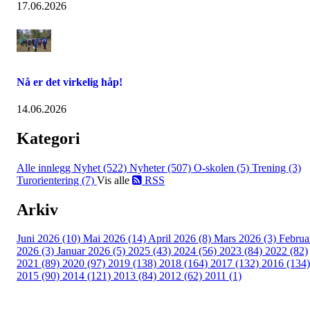
17.06.2026
Nå er det virkelig håp!
14.06.2026
Kategori
Alle innlegg
Nyhet (522)
Nyheter (507)
O-skolen (5)
Trening (3)
Turorientering (7)
Vis alle
RSS
Arkiv
Juni 2026 (10)
Mai 2026 (14)
April 2026 (8)
Mars 2026 (3)
Februa
2026 (3)
Januar 2026 (5)
2025 (43)
2024 (56)
2023 (84)
2022 (82)
2021 (89)
2020 (97)
2019 (138)
2018 (164)
2017 (132)
2016 (134)
2015 (90)
2014 (121)
2013 (84)
2012 (62)
2011 (1)