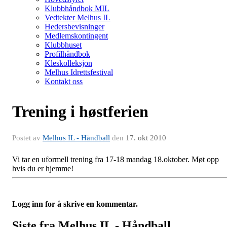
Klubbhåndbok MIL
Vedtekter Melhus IL
Hedersbevisninger
Medlemskontingent
Klubbhuset
Profilhåndbok
Kleskolleksjon
Melhus Idrettsfestival
Kontakt oss
Trening i høstferien
Postet av
Melhus IL - Håndball
den
17. okt 2010
Vi tar en uformell trening fra 17-18 mandag 18.oktober. Møt opp
hvis du er hjemme!
Logg inn for å skrive en kommentar.
Siste fra Melhus IL - Håndball