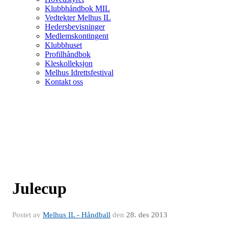
Klubbhåndbok MIL
Vedtekter Melhus IL
Hedersbevisninger
Medlemskontingent
Klubbhuset
Profilhåndbok
Kleskolleksjon
Melhus Idrettsfestival
Kontakt oss
Julecup
Postet av
Melhus IL - Håndball
den
28. des 2013