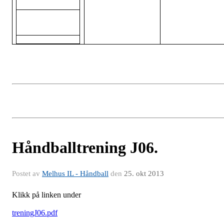
Håndballtrening J06.
Postet av
Melhus IL - Håndball
den
25. okt 2013
Klikk på linken under
treningJ06.pdf