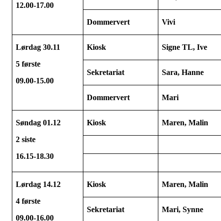
12.00-17.00
Dommervert
Vivi
Lørdag 30.11
Kiosk
Signe TL, Ive
5 første
Sekretariat
Sara, Hanne
09.00-15.00
Dommervert
Mari
Søndag 01.12
Kiosk
Maren, Malin
2 siste
16.15-18.30
Lørdag 14.12
Kiosk
Maren, Malin
4 første
Sekretariat
Mari, Synne
09.00-16.00