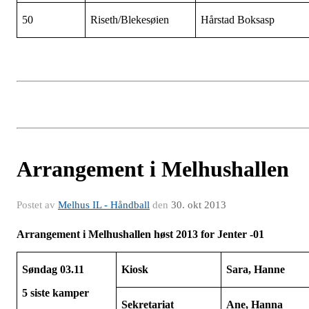
50
Riseth/Blekesøien
Hårstad Boksasp
Arrangement i Melhushallen
Postet av
Melhus IL - Håndball
den
30. okt 2013
Arrangement i Melhushallen høst 2013 for Jenter -01
Søndag 03.11
Kiosk
Sara, Hanne
5 siste kamper
Sekretariat
Ane, Hanna