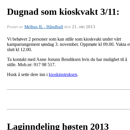
Dugnad som kioskvakt 3/11:
Postet av
Melhus IL - Håndball
den
21. okt 2013
Vi behøver 2 personer som kan stille som kioskvakt under vårt
kamparrangement søndag 3. november. Oppmøte kl 09.00. Vakta e
slutt kl 12.00.
Ta kontakt med Anne Jorunn Bendiksen hvis du har mulighet til å
stille. Mob.nr: 917 98 517.
Husk å sette dere inn i
kioskinstruksen
.
Laginndeling høsten 2013