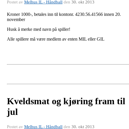
Postet av
Melhus IL - Håndball
den
30. okt 2013
Kroner 1000-, betales inn til kontonr. 4230.56.41566 innen 20.
november
Husk å merke med navn på spiller!
Alle spillere må være medlem av enten MIL eller GIL
Kveldsmat og kjøring fram til
jul
Postet av
Melhus IL - Håndball
den
30. okt 2013