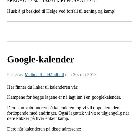
FREDAG 17.30 - 19.00 I MELHUSHALLEN
Husk å gi beskjed til Helge ved forfall til trening og kamp!
Google-kalender
Postet av
Melhus IL - Håndball
den
30. okt 2013
Her finner du linker til kalenderen vår:
Kampene for begge lagene er nå lagt inn i en googlekalender.
Dere kan «abonnere» på kalenderen, og vi vil oppdatere den
fortløpende med endringer. Også laguttak vil være tilgjengelig når
dere klikker på hver enkelt kamp.
Dere når kalenderen på disse adressene: