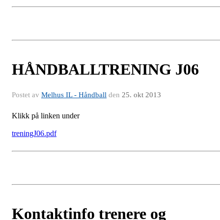
HÅNDBALLTRENING J06
Postet av
Melhus IL - Håndball
den
25. okt 2013
Klikk på linken under
treningJ06.pdf
Kontaktinfo trenere og