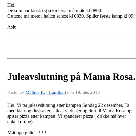
Hei.
De som har kiosk og sekreteriat må møte kl 0800.
Guttene må møte i hallen senest kl 0830. Spiller første kamp kl 09.
Asle
Juleavslutning på Mama Rosa.
Postet av
Melhus IL - Håndball
den
19. des 2013
Hei. Vi tar juleavslutning etter kampen Søndag 22 desember. Ta
med klær og dusjsaker, slik at vi dusjer og drar til Mama Rosa og
spiser pizza etter kampen .Vi spanderer pizza ( drikke må hver
enkelt ordne).
Møt opp gutter !!!!!!!