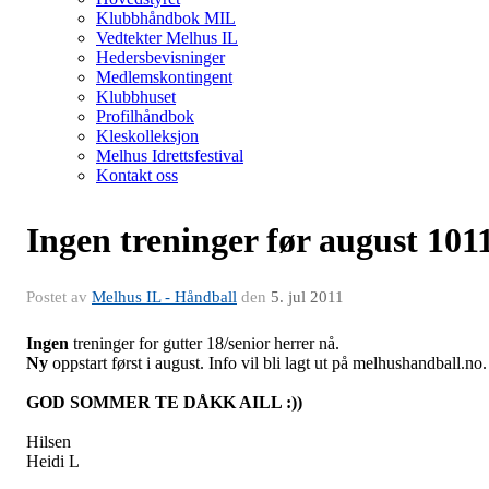
Klubbhåndbok MIL
Vedtekter Melhus IL
Hedersbevisninger
Medlemskontingent
Klubbhuset
Profilhåndbok
Kleskolleksjon
Melhus Idrettsfestival
Kontakt oss
Ingen treninger før august 101
Postet av
Melhus IL - Håndball
den
5. jul 2011
Ingen
treninger for gutter 18/senior herrer nå.
Ny
oppstart først i august. Info vil bli lagt ut på melhushandball.no.
GOD SOMMER TE DÅKK AILL :))
Hilsen
Heidi L