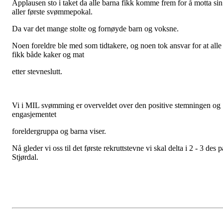
Applausen sto i taket da alle barna fikk komme frem for å motta sin
aller første svømmepokal.
Da var det mange stolte og fornøyde barn og voksne.
Noen foreldre ble med som tidtakere, og noen tok ansvar for at alle
fikk både kaker og mat
etter stevneslutt.
Vi i MIL svømming er overveldet over den positive stemningen og
engasjementet
foreldergruppa og barna viser.
Nå gleder vi oss til det første rekruttstevne vi skal delta i 2 - 3 des p
Stjørdal.