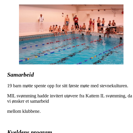
Samarbeid
19 barn møtte spente opp for sitt første møte med stevnekulturen.
MIL svømming hadde invitert utøvere fra Kattem IL svømming, da
vi ønsker et samarbeid
mellom klubbene.
Kveldens program