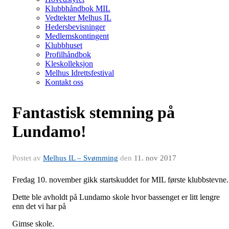
Klubbhåndbok MIL
Vedtekter Melhus IL
Hedersbevisninger
Medlemskontingent
Klubbhuset
Profilhåndbok
Kleskolleksjon
Melhus Idrettsfestival
Kontakt oss
Fantastisk stemning på
Lundamo!
Postet av
Melhus IL – Svømming
den
11. nov 2017
Fredag 10. november gikk startskuddet for MIL første klubbstevne.
Dette ble avholdt på Lundamo skole hvor bassenget er litt lengre
enn det vi har på
Gimse skole.