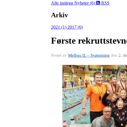
Alle innlegg
Nyheter (6)
RSS
Arkiv
2021 (1)
2017 (6)
Første rekruttstevn
Postet av
Melhus IL – Svømming
den
2. d