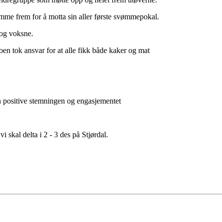
omme frem for å motta sin aller første svømmepokal.
 og voksne.
en tok ansvar for at alle fikk både kaker og mat
n positive stemningen og engasjementet
vi skal delta i 2 - 3 des på Stjørdal.