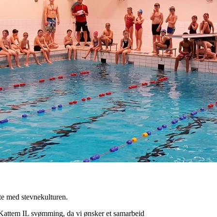
øte med stevnekulturen.
 Kattem IL svømming, da vi ønsker et samarbeid