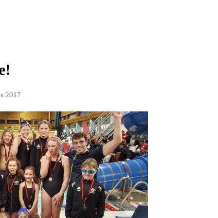
e!
es 2017