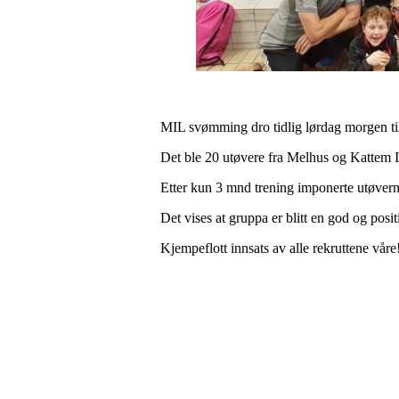
MIL svømming dro tidlig lørdag morgen til St
Det ble 20 utøvere fra Melhus og Kattem 
Etter kun 3 mnd trening imponerte utøve
Det vises at gruppa er blitt en god og po
Kjempeflott innsats av alle rekruttene våre