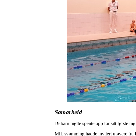
Samarbeid
19 barn møtte spente opp for sitt første m
MIL svømming hadde invitert utøvere fra