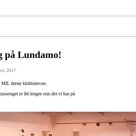
ng på Lundamo!
nov 2017
 MIL første klubbstevne.
ssenget er litt lengre enn det vi har på