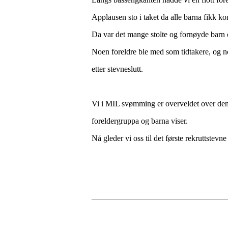
Applausen sto i taket da alle barna fikk k
Da var det mange stolte og fornøyde barn
Noen foreldre ble med som tidtakere, og no
etter stevneslutt.
Vi i MIL svømming er overveldet over de
foreldergruppa og barna viser.
Nå gleder vi oss til det første rekruttstevne 