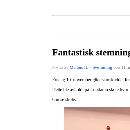
Fantastisk stemni
Postet av
Melhus IL – Svømming
den
11. 
Fredag 10. november gikk startskuddet for
Dette ble avholdt på Lundamo skole hvor ba
Gimse skole.