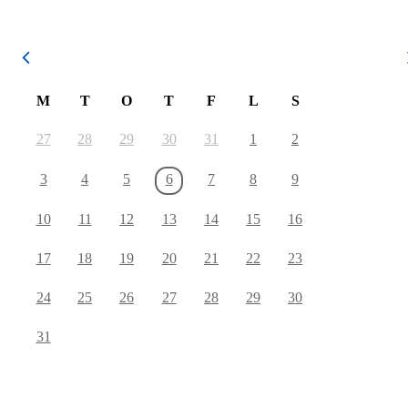
August 2026
M
T
O
T
F
L
S
27
28
29
30
31
1
2
3
4
5
6
7
8
9
10
11
12
13
14
15
16
17
18
19
20
21
22
23
24
25
26
27
28
29
30
31