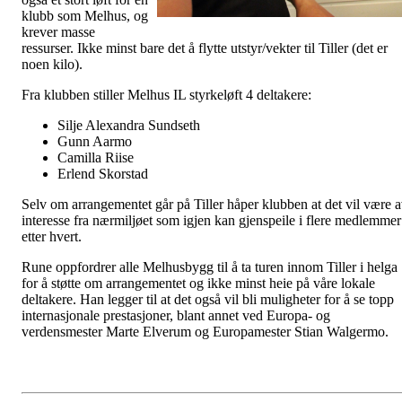
klubb som Melhus, og
krever masse
ressurser. Ikke minst bare det å flytte utstyr/vekter til Tiller (det er
noen kilo).
Fra klubben stiller Melhus IL styrkeløft 4 deltakere:
Silje Alexandra Sundseth
Gunn Aarmo
Camilla Riise
Erlend Skorstad
Selv om arrangementet går på Tiller håper klubben at det vil være 
interesse fra nærmiljøet som igjen kan gjenspeile i flere medlemmer
etter hvert.
Rune oppfordrer alle Melhusbygg til å ta turen innom Tiller i helga
for å støtte om arrangementet og ikke minst heie på våre lokale
deltakere. Han legger til at det også vil bli muligheter for å se topp
internasjonale prestasjoner, blant annet ved Europa- og
verdensmester Marte Elverum og Europamester Stian Walgermo.