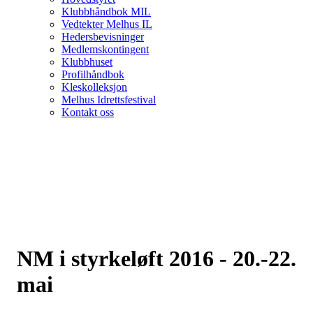
Klubbhåndbok MIL
Vedtekter Melhus IL
Hedersbevisninger
Medlemskontingent
Klubbhuset
Profilhåndbok
Kleskolleksjon
Melhus Idrettsfestival
Kontakt oss
NM i styrkeløft 2016 - 20.-22.
mai