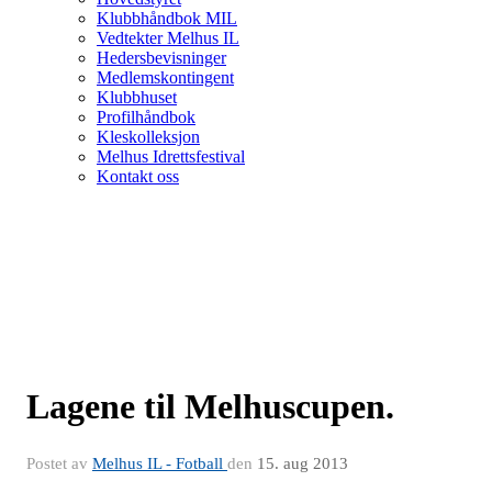
Klubbhåndbok MIL
Vedtekter Melhus IL
Hedersbevisninger
Medlemskontingent
Klubbhuset
Profilhåndbok
Kleskolleksjon
Melhus Idrettsfestival
Kontakt oss
Lagene til Melhuscupen.
Postet av
Melhus IL - Fotball
den
15. aug 2013