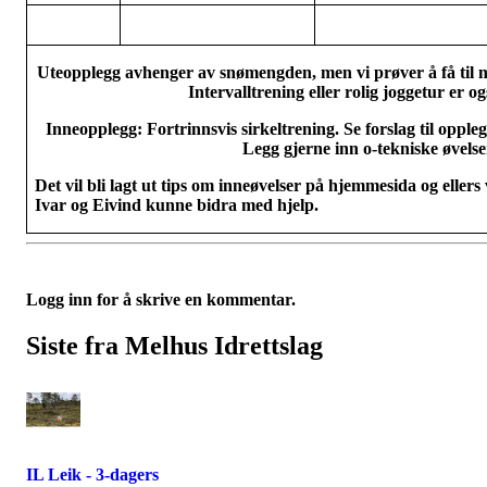
Uteopplegg avhenger av snømengden, men vi prøver å få til no
Intervalltrening eller rolig joggetur er o
Inneopplegg: Fortrinnsvis sirkeltrening. Se forslag til oppl
Legg gjerne inn o-tekniske øvelse
Det vil bli lagt ut tips om inneøvelser på hjemmesida og ellers
Ivar og Eivind kunne bidra med hjelp.
Logg inn for å skrive en kommentar.
Siste fra Melhus Idrettslag
IL Leik - 3-dagers