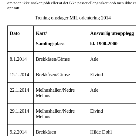
om noen ikke ønsker jobb eller at det ikke passer eller ønsker jobb men ikke er
oppsatt.
Trening onsdager MIL orientering 2014
Dato
Kart/
Ansvarlig uteopplegg
Samlingsplass
kl. 1900-2000
8.1.2014
Brekkåsen/Gimse
Atle
15.1.2014
Brekkåsen/Gimse
Eivind
22.1.2014
Melhushallen/Nedre
Atle
Melhus
29.1.2014
Melhushallen/Nedre
Eivind
Melhus
5.2.2014
Brekkåsen
Hilde Døhl