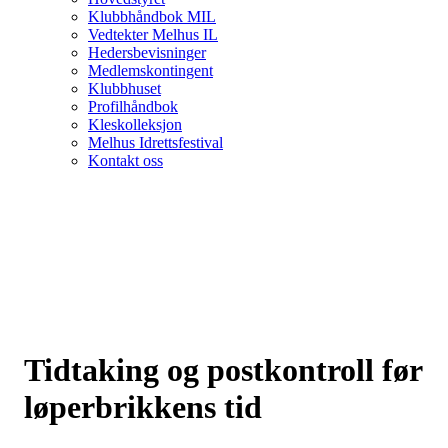
Klubbhåndbok MIL
Vedtekter Melhus IL
Hedersbevisninger
Medlemskontingent
Klubbhuset
Profilhåndbok
Kleskolleksjon
Melhus Idrettsfestival
Kontakt oss
Tidtaking og postkontroll før
løperbrikkens tid