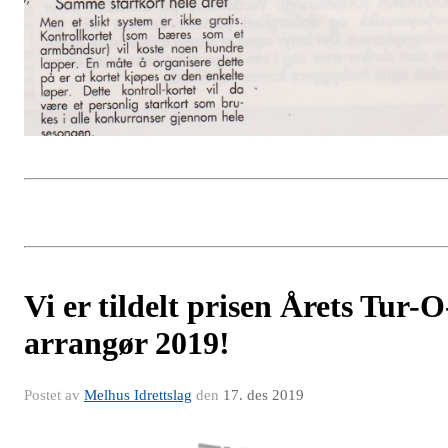
Vi er tildelt prisen Årets Tur-O
arrangør 2019!
Postet av
Melhus Idrettslag
den
17. des 2019