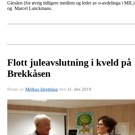
Glesåen (for øvrig tidligere medlem og leder av o-avdelinga i MIL)
og Marcel Lanckmans.
Flott juleavslutning i kveld på
Brekkåsen
Postet av
Melhus Idrettslag
den
11. des 2019