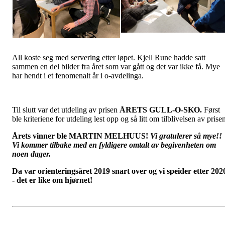
All koste seg med servering etter løpet. Kjell Rune hadde satt
sammen en del bilder fra året som var gått og det var ikke få. Mye
har hendt i et fenomenalt år i o-avdelinga.
Til slutt var det utdeling av prisen
ÅRETS GULL-O-SKO.
Først
ble kriteriene for utdeling lest opp og så litt om tilblivelsen av prise
Årets vinner ble MARTIN MELHUUS!
Vi gratulerer så mye!!
Vi kommer tilbake med en fyldigere omtalt av begivenheten om
noen dager.
Da var orienteringsåret 2019 snart over og vi speider etter 202
- det er like om hjørnet!