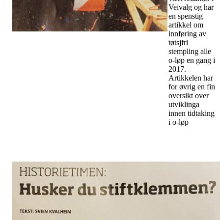
Veivalg og har
en spenstig
artikkel om
innføring av
tøtsjfri
stempling alle
o-løp en gang i
2017.
Artikkelen har
for øvrig en fin
oversikt over
utviklinga
innen tidtaking
i o-løp