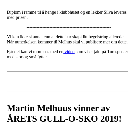
Diplom i ramme til å henge i klubbhuset og en lekker Silva leveres
med prisen.
-----------------------------------------------------------
Vi kan ikke si annet enn at dette har skapt litt begeistring allerede.
Når utmerkelsen kommer til Melhus skal vi publisere mer om dette.
Før det kan vi more oss med en
video
som viser jakt på Turo-poster
med stor og små føtter.
Martin Melhuus vinner av
ÅRETS GULL-O-SKO 2019!