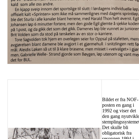
Bildet er fra NOF-
posten en gang i
1992 og viser det
den gang nyutvikle
stemplingssystemet
Det skulle bli
obligatorisk fra
sesongen 1994 i