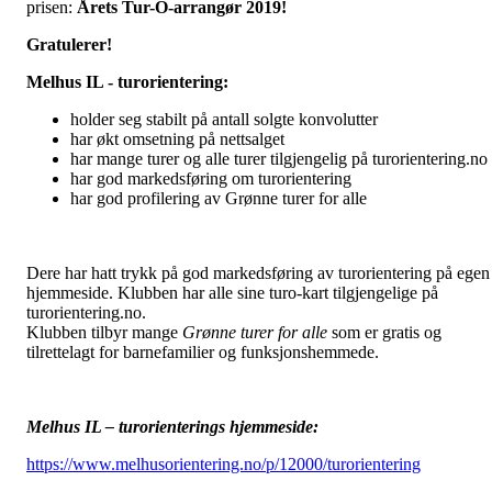
prisen:
Årets Tur-O-arrangør 2019!
Gratulerer!
Melhus IL - turorientering:
holder seg stabilt på antall solgte konvolutter
har økt omsetning på nettsalget
har mange turer og alle turer tilgjengelig på turorientering.no
har god markedsføring om turorientering
har god profilering av Grønne turer for alle
Dere har hatt trykk på god markedsføring av turorientering på egen
hjemmeside. Klubben har alle sine turo-kart tilgjengelige på
turorientering.no.
Klubben tilbyr mange
Grønne turer for alle
som er gratis og
tilrettelagt for barnefamilier og funksjonshemmede.
Melhus IL – turorienterings hjemmeside:
https://www.melhusorientering.no/p/12000/turorientering