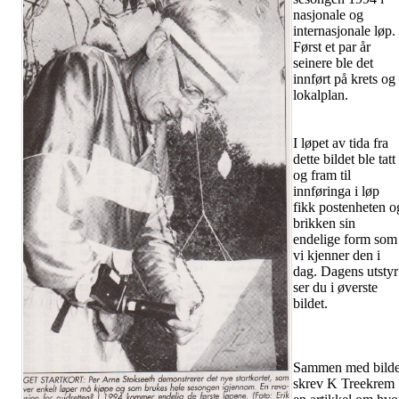
nasjonale og
internasjonale løp.
Først et par år
seinere ble det
innført på krets og
lokalplan.
I løpet av tida fra
dette bildet ble tatt
og fram til
innføringa i løp
fikk postenheten o
brikken sin
endelige form som
vi kjenner den i
dag. Dagens utstyr
ser du i øverste
bildet.
Sammen med bilde
skrev K Treekrem