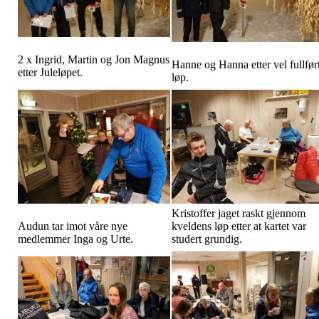
2 x Ingrid, Martin og Jon Magnus
Hanne og Hanna etter vel fullfør
etter Juleløpet.
løp.
Kristoffer jaget raskt gjennom
Audun tar imot våre nye
kveldens løp etter at kartet var
medlemmer Inga og Urte.
studert grundig.