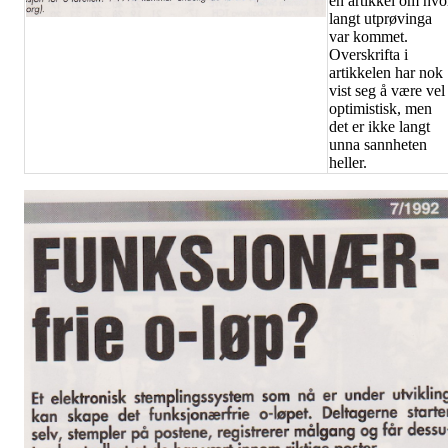
en artikkel om hvo
langt utprøvinga
var kommet.
Overskrifta i
artikkelen har nok
vist seg å være vel
optimistisk, men
det er ikke langt
unna sannheten
heller.