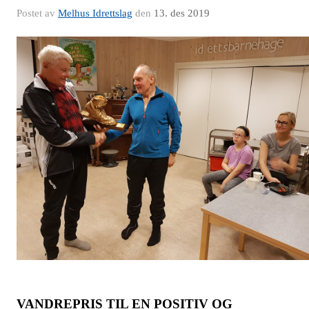
Postet av
Melhus Idrettslag
den
13. des 2019
VANDREPRIS TIL EN POSITIV OG