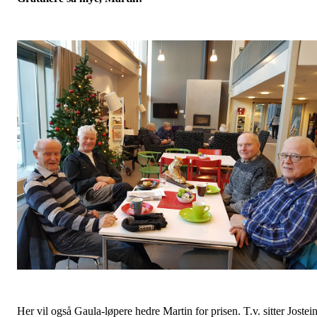
Her vil også Gaula-løpere hedre Martin for prisen. T.v. sitter Jostei