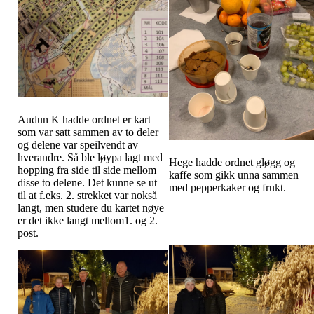
Audun K hadde ordnet er kart
som var satt sammen av to deler
og delene var speilvendt av
hverandre. Så ble løypa lagt med
Hege hadde ordnet gløgg og
hopping fra side til side mellom
kaffe som gikk unna sammen
disse to delene. Det kunne se ut
med pepperkaker og frukt.
til at f.eks. 2. strekket var nokså
langt, men studere du kartet nøye
er det ikke langt mellom1. og 2.
post.