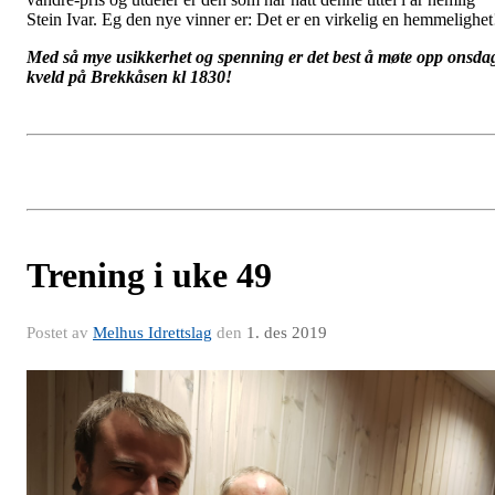
Stein Ivar. Eg den nye vinner er: Det er en virkelig en hemmelighet
Med så mye usikkerhet og spenning er det best å møte opp onsda
kveld på Brekkåsen kl 1830!
Trening i uke 49
Postet av
Melhus Idrettslag
den
1. des 2019