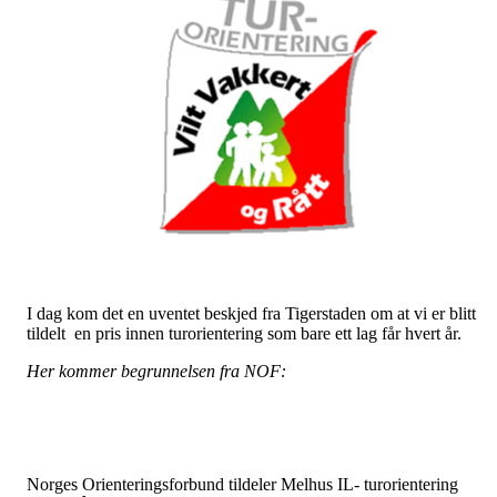
I dag kom det en uventet beskjed fra Tigerstaden om at vi er blitt
tildelt en pris innen turorientering som bare ett lag får hvert år.
Her kommer begrunnelsen fra NOF:
Norges Orienteringsforbund tildeler Melhus IL- turorientering