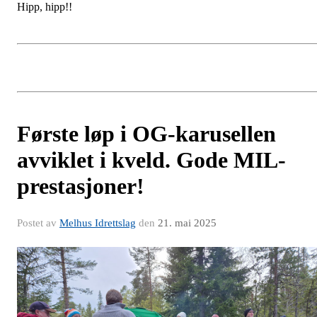
Hipp, hipp!!
Første løp i OG-karusellen
avviklet i kveld. Gode MIL-
prestasjoner!
Postet av
Melhus Idrettslag
den
21. mai 2025