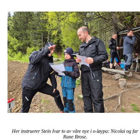
Her instruerer Stein Ivar to av våre nye i o-løypa: Nicolai og far
Rune Brose.