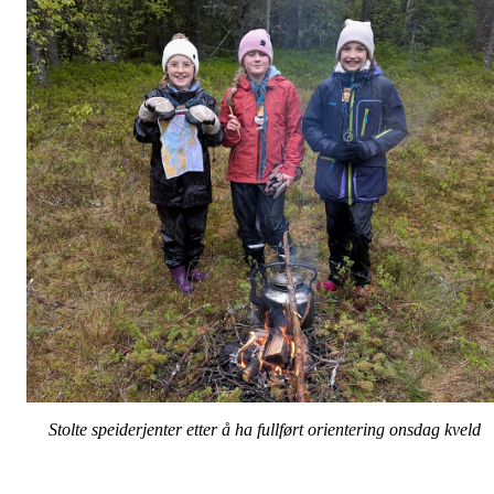
Stolte speiderjenter etter å ha fullført orientering onsdag kveld