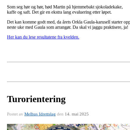
Som seg hør og bør, bød Martin på hjemmebakt sjokoladekake,
kaffe og saft. Det gir en ekstra lang evaluering etter løpet.
Det kan komme godt med, da årets Orkla Gaula-karusell starter op
neste uke med Gaula som arrangør. Da skal vi jaggu praktisere, ja!
Her kan du lese resultatene fra kvelden.
Turorientering
Postet av
Melhus Idrettslag
den
14. mai 2025