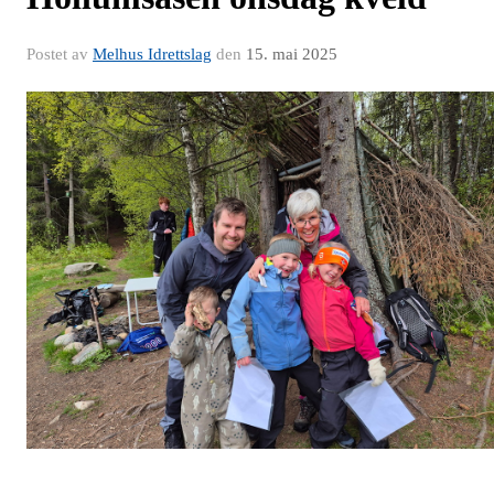
Postet av
Melhus Idrettslag
den
15. mai 2025