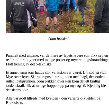
Stinn brakke!
Parallelt med ungene, var det flere av lagets løpere som fikk seg en
real rundtur i løyper med mange poster og mye retningsforandringer
Flott trening av det o-tekniske.
Et annet tema som hadde stor variasjon var været. Litt sol, så vidt.
Mye overskyet. Skarpe regnskurer og noen med hagl, der torden
rullet i bakgrunnen. Som prikken over i-en kom det ett kraftig
tordenskrall, slik at mange hoppet opp på myr og sti. Kjedelig ble
det slettes ikke.
Alle var godt tilfreds med kvelden - den varierte o-kvelden på
Brekkåsen.