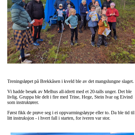
Treningsløpet på Brekkåsen i kveld ble av det mangslungne slaget.
Vi hadde besøk av Melhus all-idrett med et 20-talls unger. Det ble
livlig. Gruppa ble delt i fire med Trine, Hege, Stein Ivar og Eivind
som instruktører.
Først fikk de prøve seg i ei oppvarmingsløype eller to. Da ble tid til
litt instruksjon - i hvert fall i starten, for iveren var stor.