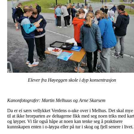
Elever fra Høyeggen skole i dyp konsentrasjon
Kanonfotografer: Martin Melhuus og Arne Skarsem
Da er ei særs vellykket Verdens o-uke over i Melhus. Det skal mye
til at ikke brorparten av deltagerne fikk med seg noen triks med kar
og løyper. Vi får også håpe at noen kan tenke seg å praktisere
kunnskapen enten i o-løypa eller på tur i skog og fjell senere i livet.