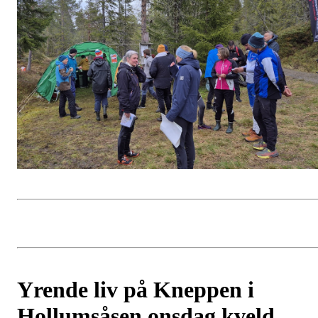
Yrende liv på Kneppen i
Hollumsåsen onsdag kveld