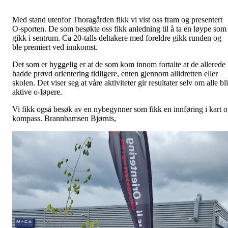
Med stand utenfor Thoragården fikk vi vist oss fram og presentert
O-sporten. De som besøkte oss fikk anledning til å ta en løype som
gikk i sentrum. Ca 20-talls deltakere med foreldre gikk runden og
ble premiert ved innkomst.
Det som er hyggelig er at de som kom innom fortalte at de allerede
hadde prøvd orientering tidligere, enten gjennom allidretten eller
skolen. Det viser seg at våre aktiviteter gir resultater selv om alle bli
aktive o-løpere.
Vi fikk også besøk av en nybegynner som fikk en innføring i kart 
kompass. Brannbamsen Bjørnis,