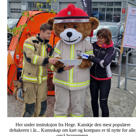
Her under instruksjon fra Hege. Kanskje den mest populære
deltakeren i år... Kunnskap om kart og kompass er til nytte for alle
også brannmenn.