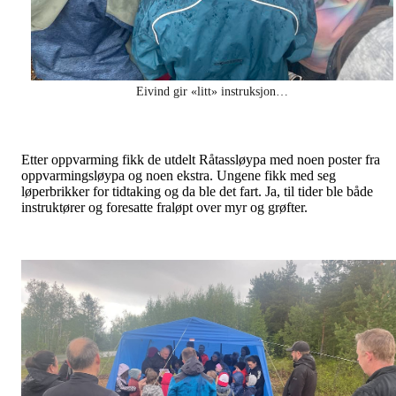
Eivind gir «litt» instruksjon…
Etter oppvarming fikk de utdelt Råtassløypa med noen poster fra
oppvarmingsløypa og noen ekstra. Ungene fikk med seg
løperbrikker for tidtaking og da ble det fart. Ja, til tider ble både
instruktører og foresatte fraløpt over myr og grøfter.