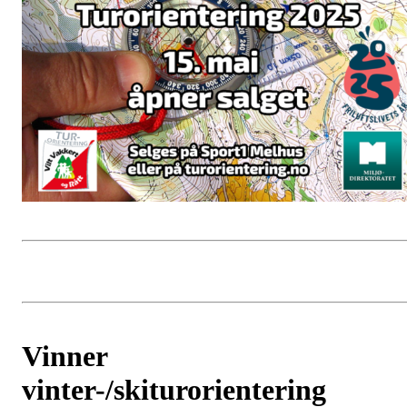
Vinner
vinter-/skiturorientering