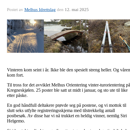
Postet av
Melhus Idrettslag
den
12. mai 2025
Vinteren kom seint i år. Ikke ble den spesielt streng heller. Og våre
kom fort.
Til tross for det avviklet Melhus Orientering vinter-turorientering p
Kregneskjølen. 25 poster ble satt ut midt i januar, og sto ute til like
etter påske.
En god håndfull deltakere prøvde seg på postene, og vi mottok til
slutt seks utfylte registreringsskjema med tilstrekkelig antall
postbesøk. Av disse har vi nå trukket en heldig vinner, nemlig Siri
Helgemo.