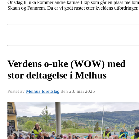
Onsdag til uka kommer andre karusell-løp som går en plass mellom
Skaun og Fannrem. Da er vi godt rustet etter kveldens utfordringer
Verdens o-uke (WOW) med
stor deltagelse i Melhus
Postet av
Melhus Idrettslag
den
23. mai 2025