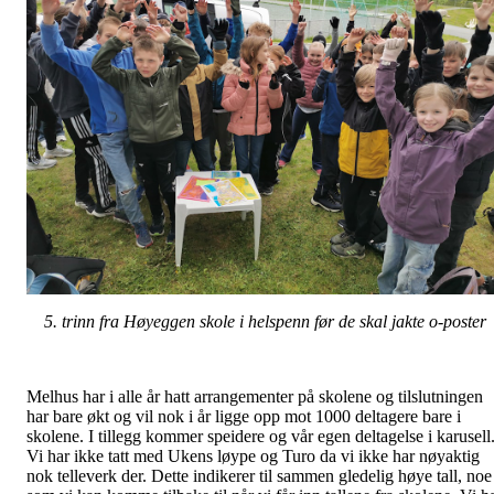
5. trinn fra Høyeggen skole i helspenn før de skal jakte o-poster
Melhus har i alle år hatt arrangementer på skolene og tilslutningen
har bare økt og vil nok i år ligge opp mot 1000 deltagere bare i
skolene. I tillegg kommer speidere og vår egen deltagelse i karusell
Vi har ikke tatt med Ukens løype og Turo da vi ikke har nøyaktig
nok telleverk der. Dette indikerer til sammen gledelig høye tall, noe