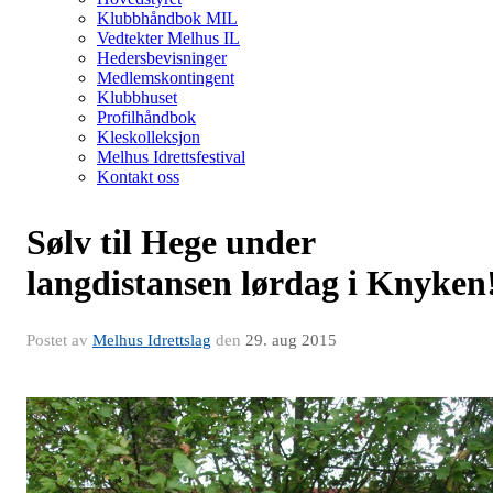
Klubbhåndbok MIL
Vedtekter Melhus IL
Hedersbevisninger
Medlemskontingent
Klubbhuset
Profilhåndbok
Kleskolleksjon
Melhus Idrettsfestival
Kontakt oss
Sølv til Hege under
langdistansen lørdag i Knyken
Postet av
Melhus Idrettslag
den
29. aug 2015