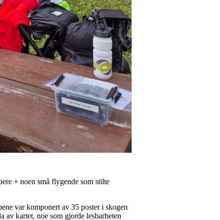
pere + noen små flygende som stilte
ypene var komponert av 35 poster i skogen
da av kartet, noe som gjorde lesbarheten