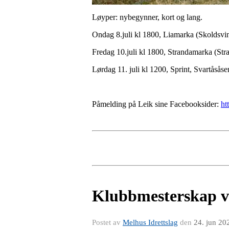
Løyper: nybegynner, kort og lang.
Ondag 8.juli kl 1800, Liamarka (Skoldsvin
Fredag 10.juli kl 1800, Strandamarka (Str
Lørdag 11. juli kl 1200, Sprint, Svartåsås
Påmelding på Leik sine Facebooksider:
ht
Klubbmesterskap ve
Postet av
Melhus Idrettslag
den
24. jun 20