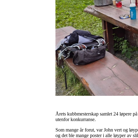
Årets kubbmesterskap samlet 24 løpere på 
utenfor konkurranse.
Som mange år forut, var John vert og løype
og det ble mange poster i alle løyper av sl