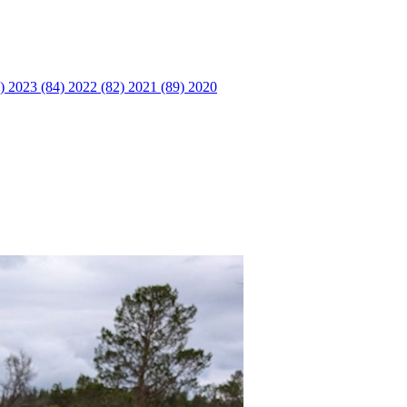
6)
2023 (84)
2022 (82)
2021 (89)
2020