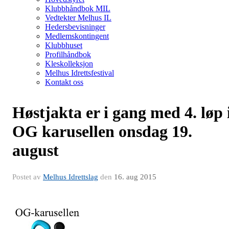
Klubbhåndbok MIL
Vedtekter Melhus IL
Hedersbevisninger
Medlemskontingent
Klubbhuset
Profilhåndbok
Kleskolleksjon
Melhus Idrettsfestival
Kontakt oss
Høstjakta er i gang med 4. løp 
OG karusellen onsdag 19.
august
Postet av
Melhus Idrettslag
den
16. aug 2015