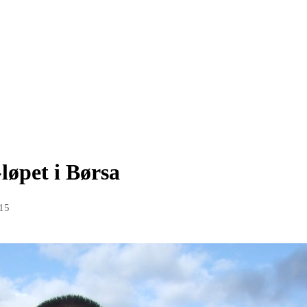
løpet i Børsa
015