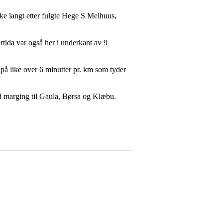
ke langt etter fulgte Hege S Melhuus,
tida var også her i underkant av 9
å like over 6 minutter pr. km som tyder
od marging til Gaula, Børsa og Klæbu.