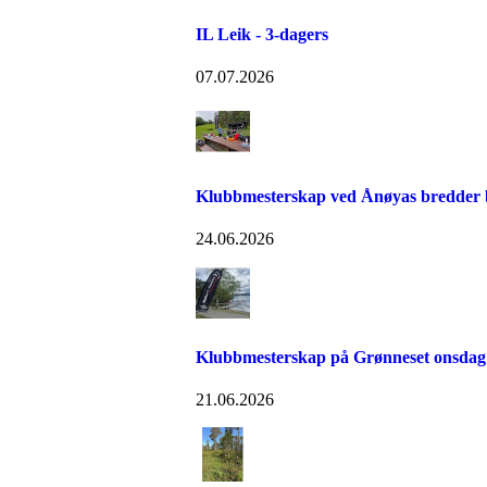
IL Leik - 3-dagers
07.07.2026
Klubbmesterskap ved Ånøyas bredder bl
24.06.2026
Klubbmesterskap på Grønneset onsdag
21.06.2026