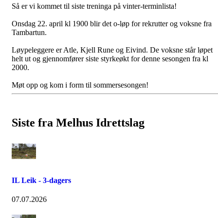
Så er vi kommet til siste treninga på vinter-terminlista!
Onsdag 22. april kl 1900 blir det o-løp for rekrutter og voksne fra
Tambartun.
Løypeleggere er Atle, Kjell Rune og Eivind. De voksne står løpet
helt ut og gjennomfører siste styrkeøkt for denne sesongen fra kl
2000.
Møt opp og kom i form til sommersesongen!
Siste fra Melhus Idrettslag
IL Leik - 3-dagers
07.07.2026