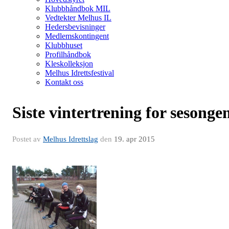
Klubbhåndbok MIL
Vedtekter Melhus IL
Hedersbevisninger
Medlemskontingent
Klubbhuset
Profilhåndbok
Kleskolleksjon
Melhus Idrettsfestival
Kontakt oss
Siste vintertrening for sesonge
Postet av
Melhus Idrettslag
den
19. apr 2015