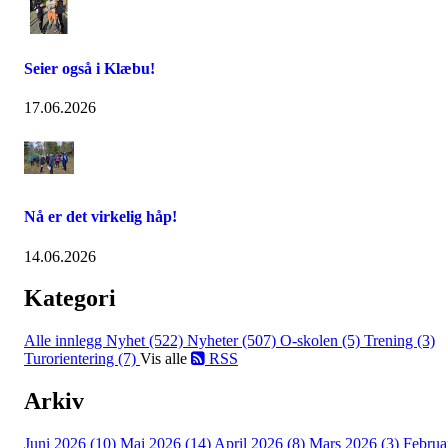
Seier også i Klæbu!
17.06.2026
Nå er det virkelig håp!
14.06.2026
Kategori
Alle innlegg
Nyhet (522)
Nyheter (507)
O-skolen (5)
Trening (3)
Turorientering (7)
Vis alle
RSS
Arkiv
Juni 2026 (10)
Mai 2026 (14)
April 2026 (8)
Mars 2026 (3)
Februa