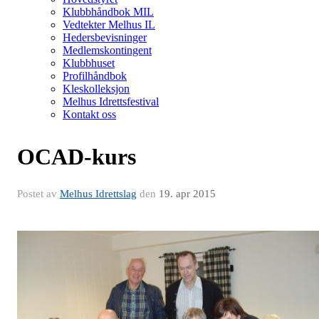
Klubbhåndbok MIL
Vedtekter Melhus IL
Hedersbevisninger
Medlemskontingent
Klubbhuset
Profilhåndbok
Kleskolleksjon
Melhus Idrettsfestival
Kontakt oss
OCAD-kurs
Postet av
Melhus Idrettslag
den
19. apr 2015