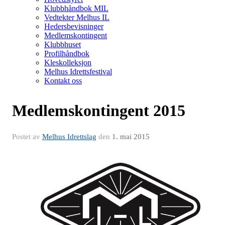
Klubbhåndbok MIL
Vedtekter Melhus IL
Hedersbevisninger
Medlemskontingent
Klubbhuset
Profilhåndbok
Kleskolleksjon
Melhus Idrettsfestival
Kontakt oss
Medlemskontingent 2015
Postet av
Melhus Idrettslag
den
1. mai 2015