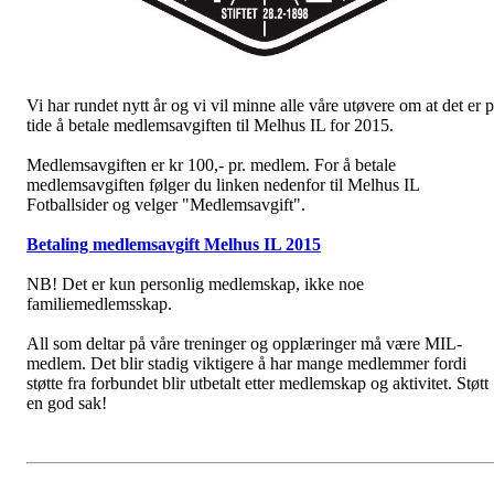
Vi har rundet nytt år og vi vil minne alle våre utøvere om at det er 
tide å betale medlemsavgiften til Melhus IL for 2015.
Medlemsavgiften er kr 100,- pr. medlem. For å betale
medlemsavgiften følger du linken nedenfor til Melhus IL
Fotballsider og velger "Medlemsavgift".
Betaling medlemsavgift Melhus IL 2015
NB! Det er kun personlig medlemskap, ikke noe
familiemedlemsskap.
All som deltar på våre treninger og opplæringer må være MIL-
medlem. Det blir stadig viktigere å har mange medlemmer fordi
støtte fra forbundet blir utbetalt etter medlemskap og aktivitet. Støtt
en god sak!