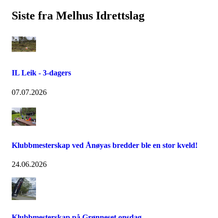
Siste fra Melhus Idrettslag
IL Leik - 3-dagers
07.07.2026
Klubbmesterskap ved Ånøyas bredder ble en stor kveld!
24.06.2026
Klubbmesterskap på Grønneset onsdag