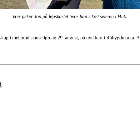
Her peker Jon på løpskartet hvor han sikret seieren i H50.
skap i mellomdistanse lørdag 29. august, på nytt kart i Råbygdmarka. A
g