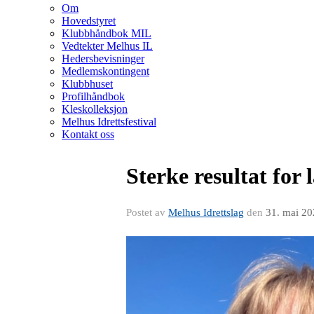
Om
Hovedstyret
Klubbhåndbok MIL
Vedtekter Melhus IL
Hedersbevisninger
Medlemskontingent
Klubbhuset
Profilhåndbok
Kleskolleksjon
Melhus Idrettsfestival
Kontakt oss
Sterke resultat for
Postet av
Melhus Idrettslag
den
31. mai 2