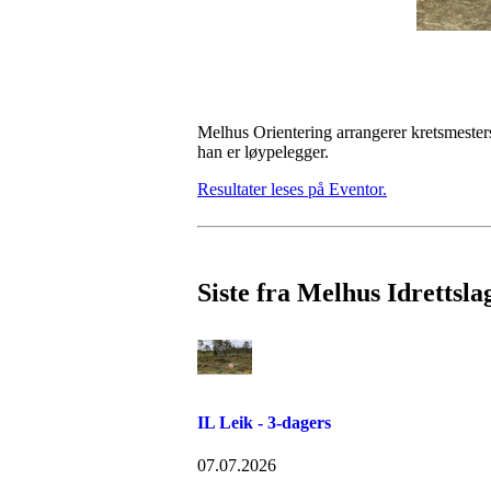
Melhus Orientering arrangerer kretsmester
han er løypelegger.
Resultater leses på Eventor.
Siste fra Melhus Idrettsla
IL Leik - 3-dagers
07.07.2026