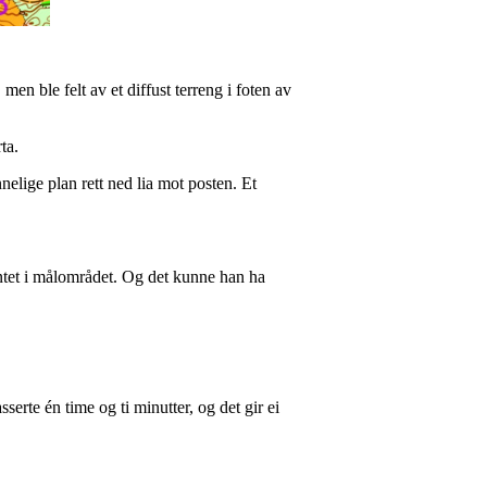
 ble felt av et diffust terreng i foten av
ta.
elige plan rett ned lia mot posten. Et
entet i målområdet. Og det kunne han ha
erte én time og ti minutter, og det gir ei