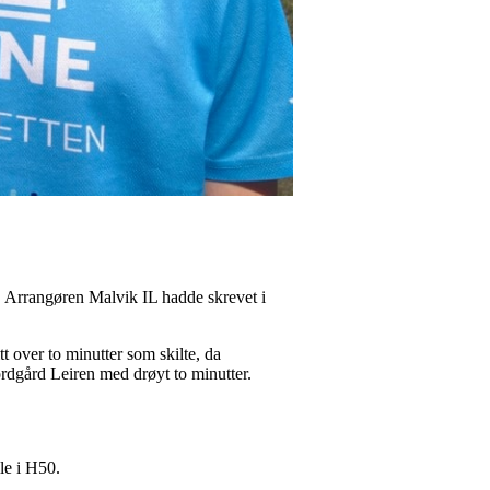
. Arrangøren Malvik IL hadde skrevet i
t over to minutter som skilte, da
ordgård Leiren med drøyt to minutter.
le i H50.