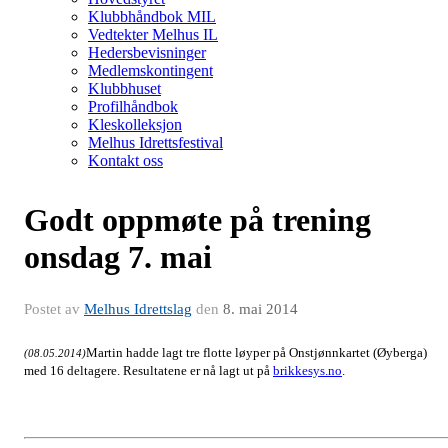
Klubbhåndbok MIL
Vedtekter Melhus IL
Hedersbevisninger
Medlemskontingent
Klubbhuset
Profilhåndbok
Kleskolleksjon
Melhus Idrettsfestival
Kontakt oss
Godt oppmøte på trening
onsdag 7. mai
Postet av
Melhus Idrettslag
den
8. mai 2014
Martin hadde lagt tre flotte løyper på Onstjønnkartet (Øyberga)
(08.05.2014)
med 16 deltagere. Resultatene er nå lagt ut på
brikkesys.no
.