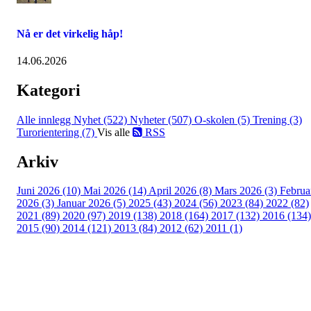
Nå er det virkelig håp!
14.06.2026
Kategori
Alle innlegg
Nyhet (522)
Nyheter (507)
O-skolen (5)
Trening (3)
Turorientering (7)
Vis alle
RSS
Arkiv
Juni 2026 (10)
Mai 2026 (14)
April 2026 (8)
Mars 2026 (3)
Februa
2026 (3)
Januar 2026 (5)
2025 (43)
2024 (56)
2023 (84)
2022 (82)
2021 (89)
2020 (97)
2019 (138)
2018 (164)
2017 (132)
2016 (134)
2015 (90)
2014 (121)
2013 (84)
2012 (62)
2011 (1)