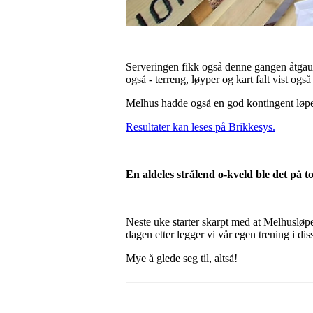
Serveringen fikk også denne gangen åtgaum
også - terreng, løyper og kart falt vist også
Melhus hadde også en god kontingent løpere
Resultater kan leses på Brikkesys.
En aldeles strålend o-kveld ble det på 
Neste uke starter skarpt med at Melhusløpe
dagen etter legger vi vår egen trening i di
Mye å glede seg til, altså!