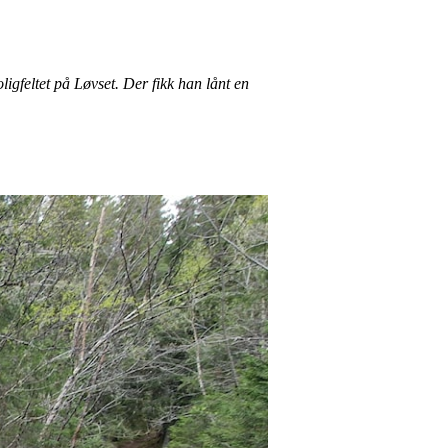
igfeltet på Løvset. Der fikk han lånt en