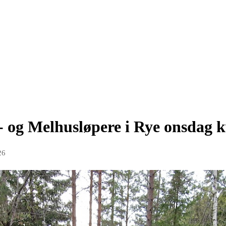
 og Melhusløpere i Rye onsdag k
26