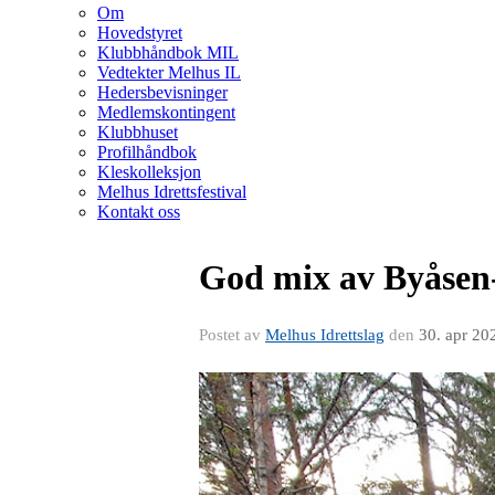
Om
Hovedstyret
Klubbhåndbok MIL
Vedtekter Melhus IL
Hedersbevisninger
Medlemskontingent
Klubbhuset
Profilhåndbok
Kleskolleksjon
Melhus Idrettsfestival
Kontakt oss
God mix av Byåsen-
Postet av
Melhus Idrettslag
den
30. apr 20