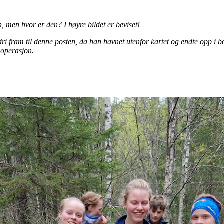
en, men hvor er den? I høyre bildet er beviset!
i fram til denne posten, da han havnet utenfor kartet og endte opp i bol
teoperasjon.