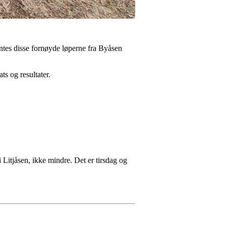
ntes disse fornøyde løperne fra Byåsen
ts og resultater.
 Litjåsen, ikke mindre. Det er tirsdag og