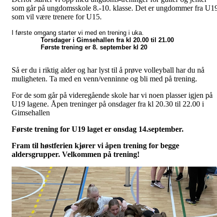
som går på ungdomsskole 8.-10. klasse. Det er ungdommer fra U1
som vil være trenere for U15.
I første omgang starter vi med en trening i uka.
Torsdager i Gimsehallen fra kl 20.00 til 21.00
Første trening er 8. september kl 20
Så er du i riktig alder og har lyst til å prøve volleyball har du nå
muligheten. Ta med en venn/venninne og bli med på trening.
For de som går på videregående skole har vi noen plasser igjen på
U19 lagene. Åpen treninger på onsdager fra kl 20.30 til 22.00 i
Gimsehallen
Første trening for U19 laget er onsdag 14.september.
Fram til høstferien kjører vi åpen trening for begge
aldersgrupper. Velkommen på trening!