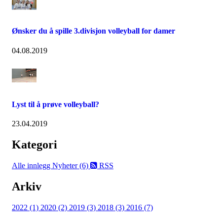
Ønsker du å spille 3.divisjon volleyball for damer
04.08.2019
Lyst til å prøve volleyball?
23.04.2019
Kategori
Alle innlegg
Nyheter (6)
RSS
Arkiv
2022 (1)
2020 (2)
2019 (3)
2018 (3)
2016 (7)