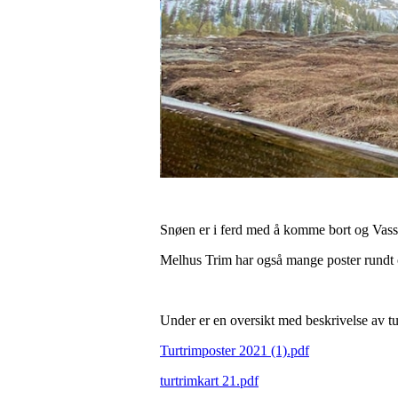
Snøen er i ferd med å komme bort og Vassfj
Melhus Trim har også mange poster rundt
Under er en oversikt med beskrivelse av tu
Turtrimposter 2021 (1).pdf
turtrimkart 21.pdf