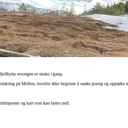
ellhytta sesongen er straks i gang.
 omkring på Melhus, hvorfor ikke begynne å sanke poeng og oppsøke n
rtrimposter og kart som kan lastes ned: