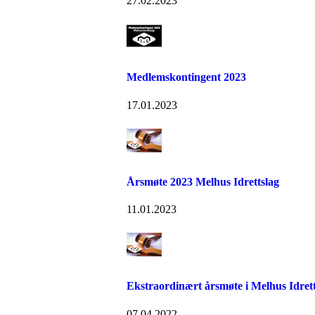
27.02.2023
Medlemskontingent 2023
17.01.2023
Årsmøte 2023 Melhus Idrettslag
11.01.2023
Ekstraordinært årsmøte i Melhus Idrett
07.04.2022