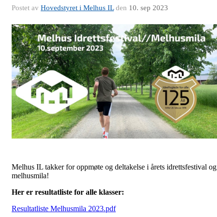
Postet av
Hovedstyret i Melhus IL
den
10. sep 2023
Melhus IL takker for oppmøte og deltakelse i årets idrettsfestival og
melhusmila!
Her er resultatliste for alle klasser:
Resultatliste Melhusmila 2023.pdf