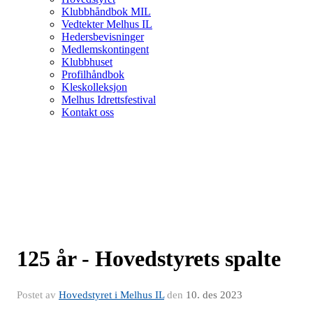
Klubbhåndbok MIL
Vedtekter Melhus IL
Hedersbevisninger
Medlemskontingent
Klubbhuset
Profilhåndbok
Kleskolleksjon
Melhus Idrettsfestival
Kontakt oss
125 år - Hovedstyrets spalte
Postet av
Hovedstyret i Melhus IL
den
10. des 2023