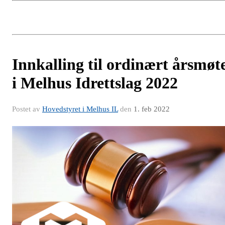
Innkalling til ordinært årsmøt
i Melhus Idrettslag 2022
Postet av
Hovedstyret i Melhus IL
den
1. feb 2022