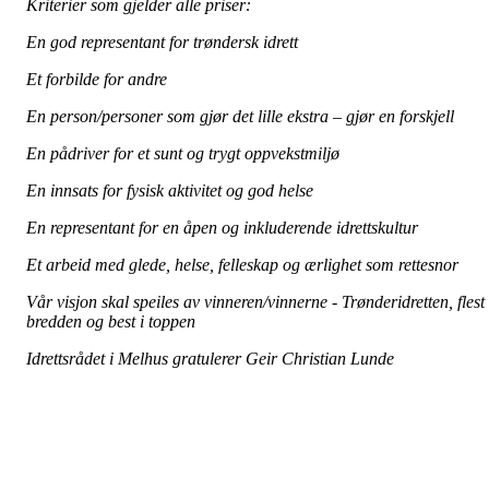
Kriterier som gjelder alle priser:
En god representant for trøndersk idrett
Et forbilde for andre
En person/personer som gjør det lille ekstra – gjør en forskjell
En pådriver for et sunt og trygt oppvekstmiljø
En innsats for fysisk aktivitet og god helse
En representant for en åpen og inkluderende idrettskultur
Et arbeid med glede, helse, felleskap og ærlighet som rettesnor
Vår visjon skal speiles av vinneren/vinnerne - Trønderidretten, flest 
bredden og best i toppen
Idrettsrådet i Melhus gratulerer Geir Christian Lunde