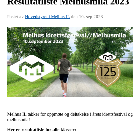
Resultatliste Melhusmila 2023
Postet av
Hovedstyret i Melhus IL
den
10. sep 2023
Melhus IL takker for oppmøte og deltakelse i årets idrettsfestival og
melhusmila!
Her er resultatliste for alle klasser: