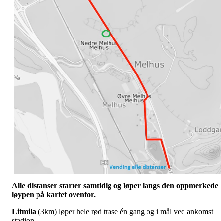
Alle distanser starter samtidig og løper langs den oppmerkede
løypen på kartet ovenfor.
Litmila
(3km) løper hele rød trase én gang og i mål ved ankomst
stadion.