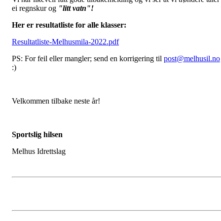
ei regnskur og
"litt vatn"!
Her er resultatliste for alle klasser:
Resultatliste-Melhusmila-2022.pdf
PS: For feil eller mangler; send en korrigering til
post@melhusil.no
:)
Velkommen tilbake neste år!
Sportslig hilsen
Melhus Idrettslag