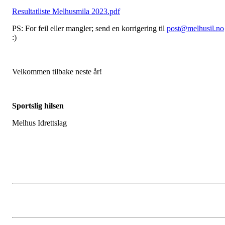
Resultatliste Melhusmila 2023.pdf
PS: For feil eller mangler; send en korrigering til
post@melhusil.no
:)
Velkommen tilbake neste år!
Sportslig hilsen
Melhus Idrettslag