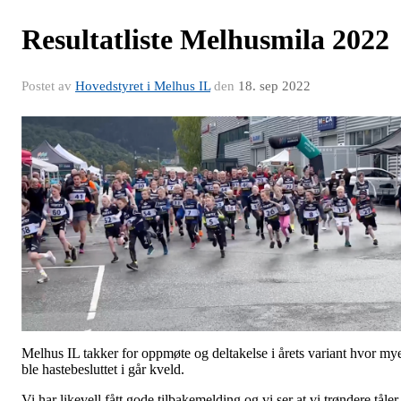
Resultatliste Melhusmila 2022
Postet av
Hovedstyret i Melhus IL
den
18. sep 2022
Melhus IL takker for oppmøte og deltakelse i årets variant hvor my
ble hastebesluttet i går kveld.
Vi har likevell fått gode tilbakemelding og vi ser at vi trøndere tåler