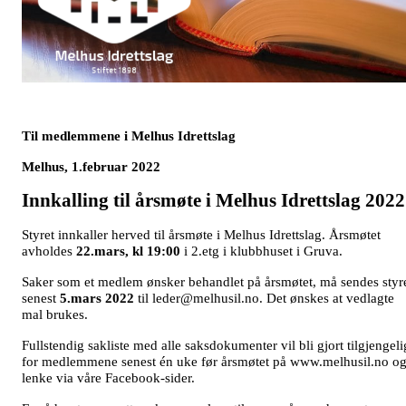
Til medlemmene i Melhus Idrettslag
Melhus, 1.februar 2022
Innkalling til årsmøte i Melhus Idrettslag 2022
Styret innkaller herved til årsmøte i Melhus Idrettslag. Årsmøtet
avholdes
22.mars, kl 19:00
i 2.etg i klubbhuset i Gruva.
Saker som et medlem ønsker behandlet på årsmøtet, må sendes styr
senest
5.mars 2022
til leder@melhusil.no. Det ønskes at vedlagte
mal brukes.
Fullstendig sakliste med alle saksdokumenter vil bli gjort tilgjengeli
for medlemmene senest én uke før årsmøtet på www.melhusil.no o
lenke via våre Facebook-sider.