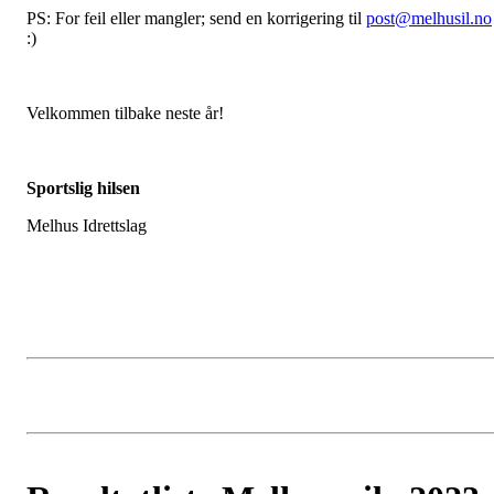
PS: For feil eller mangler; send en korrigering til
post@melhusil.no
:)
Velkommen tilbake neste år!
Sportslig hilsen
Melhus Idrettslag