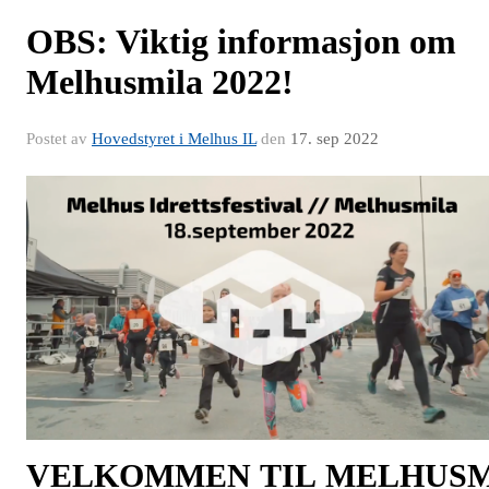
OBS: Viktig informasjon om
Melhusmila 2022!
Postet av
Hovedstyret i Melhus IL
den
17. sep 2022
V
ELKOMMEN
TIL
M
ELHUS