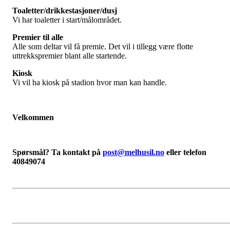
Toaletter/drikkestasjoner/dusj
Vi har toaletter i start/målområdet.
Premier til alle
Alle som deltar vil få premie. Det vil i tillegg være flotte
uttrekkspremier blant alle startende.
Kiosk
Vi vil ha kiosk på stadion hvor man kan handle.
Velkommen
Spørsmål? Ta kontakt på
post@melhusil.no
eller telefon
40849074