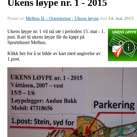
Ukens løype nr. 1 - 2015
Postet av
Melhus IL - Orientering - Ukens løype
den
14. mai 2015
Ukens løype nr. 1 vil stå ute i perioden 15. mai - 1.
juni. Kart til ukens løype får du kjøpt på
Sportshuset Melhus.
Klikk her for å se bilde av kart med angivelse av
1.post.