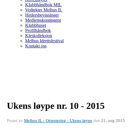
Klubbhåndbok MIL
Vedtekter Melhus IL
Hedersbevisninger
Medlemskontingent
Klubbhuset
Profilhåndbok
Kleskolleksjon
Melhus Idrettsfestival
Kontakt oss
Ukens løype nr. 10 - 2015
Postet av
Melhus IL - Orientering - Ukens løype
den
21. aug 2015