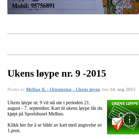
Ukens løype nr. 9 -2015
Postet av
Melhus IL - Orientering - Ukens løype
den
14. aug 2015
Ukens løype nr. 9 vil stå ute i perioden 21.
august - 7. september. Kart til ukens løype får du
kjøpt på Sportshuset Melhus.
Klikk her for å se bilde av kart med angivelse av
1.post.