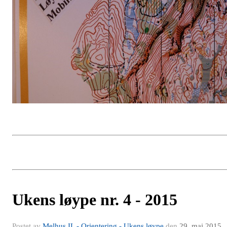
Ukens løype nr. 4 - 2015
Postet av
Melhus IL - Orientering - Ukens løype
den
29. mai 2015