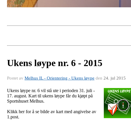
Ukens løype nr. 6 - 2015
Postet av
Melhus IL - Orientering - Ukens løype
den
24. jul 2015
Ukens løype nr. 6 vil stå ute i perioden 31. juli -
17. august. Kart til ukens løype får du kjøpt på
Sportshuset Melhus.
Klikk her for å se bilde av kart med angivelse av
1.post.