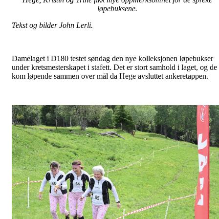
løpebuksene.
Tekst og bilder John Lerli.
Damelaget i D180 testet søndag den nye kolleksjonen løpebukser
under kretsmesterskapet i stafett. Det er stort samhold i laget, og de
kom løpende sammen over mål da Hege avsluttet ankeretappen.