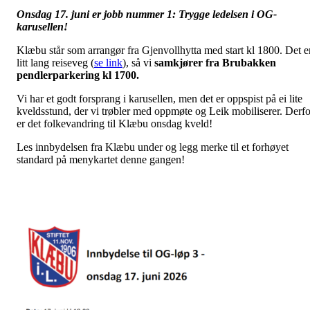
Onsdag 17. juni er jobb nummer 1: Trygge ledelsen i OG-
karusellen!
Klæbu står som arrangør fra Gjenvollhytta med start kl 1800. Det e
litt lang reiseveg (
se link
), så vi
samkjører fra Brubakken
pendlerparkering kl 1700.
Vi har et godt forsprang i karusellen, men det er oppspist på ei lite
kveldsstund, der vi trøbler med oppmøte og Leik mobiliserer. Derfo
er det folkevandring til Klæbu onsdag kveld!
Les innbydelsen fra Klæbu under og legg merke til et forhøyet
standard på menykartet denne gangen!