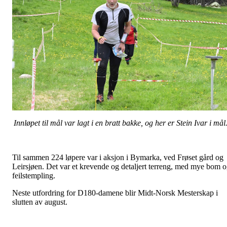
Innløpet til mål var lagt i en bratt bakke, og her er Stein Ivar i mål
Til sammen 224 løpere var i aksjon i Bymarka, ved Frøset gård og
Leirsjøen. Det var et krevende og detaljert terreng, med mye bom 
feilstempling.
Neste utfordring for D180-damene blir Midt-Norsk Mesterskap i
slutten av august.