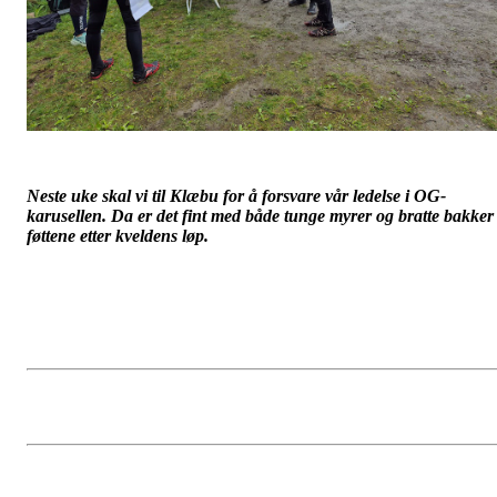
Neste uke skal vi til Klæbu for å forsvare vår ledelse i OG-
karusellen. Da er det fint med både tunge myrer og bratte bakker 
føttene etter kveldens løp.