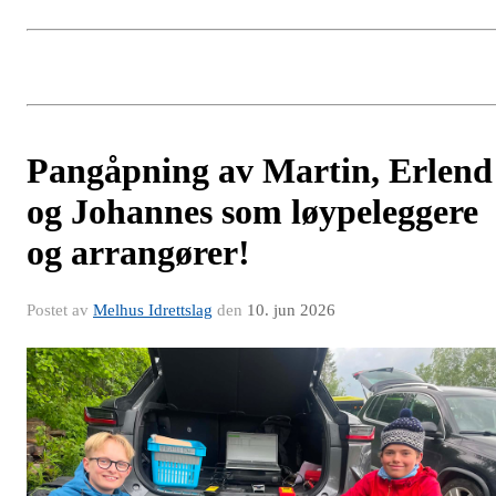
Pangåpning av Martin, Erlend
og Johannes som løypeleggere
og arrangører!
Postet av
Melhus Idrettslag
den
10. jun 2026