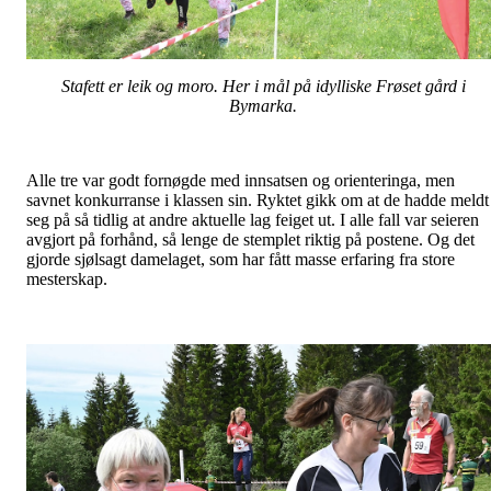
Stafett er leik og moro. Her i mål på idylliske Frøset gård i
Bymarka.
Alle tre var godt fornøgde med innsatsen og orienteringa, men
savnet konkurranse i klassen sin. Ryktet gikk om at de hadde meldt
seg på så tidlig at andre aktuelle lag feiget ut. I alle fall var seieren
avgjort på forhånd, så lenge de stemplet riktig på postene. Og det
gjorde sjølsagt damelaget, som har fått masse erfaring fra store
mesterskap.