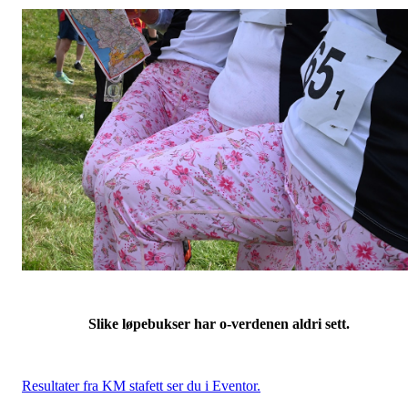
Slike løpebukser har o-verdenen aldri sett.
Resultater fra KM stafett ser du i Eventor.