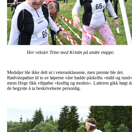
Her veksler Trine med Kristin på andre etappe.
Medaljer ble ikke delt ut i veteranklassene, men premie ble det.
Rødvinspølser til to av løperne våre hadde påskrifta «mild og rund»
mens Hege fikk viltpølse «kraftig og moden». Latteren gikk høgt d
de begynte å ta beskrivelsene personlig.