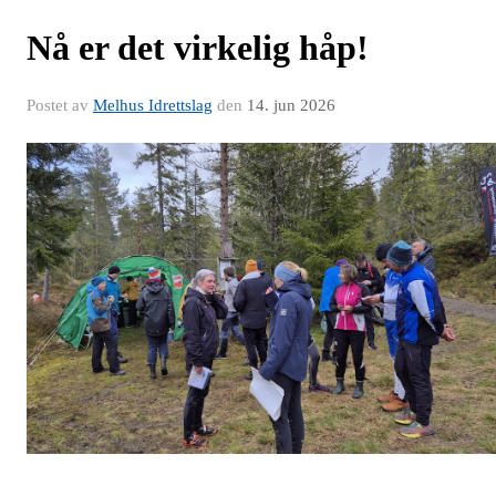
Nå er det virkelig håp!
Postet av
Melhus Idrettslag
den
14. jun 2026