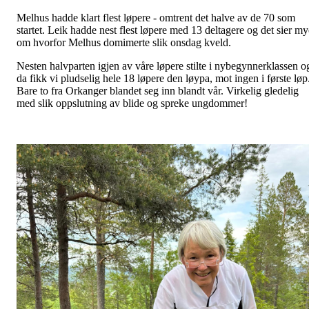
Melhus hadde klart flest løpere - omtrent det halve av de 70 som
startet. Leik hadde nest flest løpere med 13 deltagere og det sier my
om hvorfor Melhus domimerte slik onsdag kveld.
Nesten halvparten igjen av våre løpere stilte i nybegynnerklassen o
da fikk vi pludselig hele 18 løpere den løypa, mot ingen i første løp
Bare to fra Orkanger blandet seg inn blandt vår. Virkelig gledelig
med slik oppslutning av blide og spreke ungdommer!