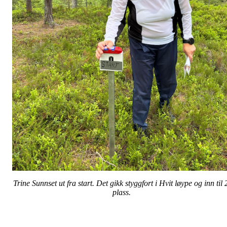
Trine Sunnset ut fra start. Det gikk styggfort i Hvit løype og inn til 
plass.