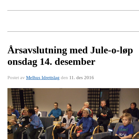
Årsavslutning med Jule-o-løp
onsdag 14. desember
Postet av
Melhus Idrettslag
den
11. des 2016