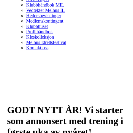
Klubbhåndbok MIL
Vedtekter Melhus IL
Hedersbevisninger
Medlemskontingent
Klubbhuset
Profilhåndbok
Kleskolleksjon
Melhus Idrettsfestival
Kontakt oss
GODT NYTT ÅR! Vi starter
som annonsert med trening i
første uka av nyåret!