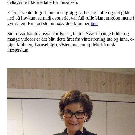
deltagerne fikk medalje for innsatsen.
Etterpå ventet Ingrid inne med gløgg, vafler og kaffe og det gikk
ned på høykant samtidig som det var full rulle blant ungdommene i
gymsalen. En kort stemningsvideo kommer
her.
Stein Ivar hadde ansvar for lyd og bilder. Svært mange bilder og
mange videoer er det blitt dette året fra vintertrening ute og inne, o-
løp i klubben, karusell-løp, Østersundstur og Midt-Norsk
mesterskap.