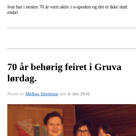
Ivar har i nesten 70 år vært aktiv i o-sporten og det er ikke slutt
enda!
70 år behørig feiret i Gruva
lørdag.
Postet av
Melhus Idrettslag
den
4. des 2016