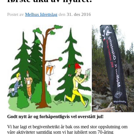
Postet av
Melhus Idrettslag
den
31. des 2016
Godt nytt år og forhåpentligvis vel overstått jul!
Vi har lagt et begivenhetrikt år bak oss med stor oppslutning om
våre aktiviteter samtidig som vi har jubilert som 70-åring