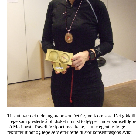
Til slutt var det utdeling av prisen Det Gylne Kompass. Det gikk til
Hege som presterte å bli disket i minst to løyper under karusell-løpe
på Mo i høst. Travelt før løpet med kake, skulle egentlig følge
rekrutter rundt og løpe selv etter førte til stor konsentrasjons-svikt,