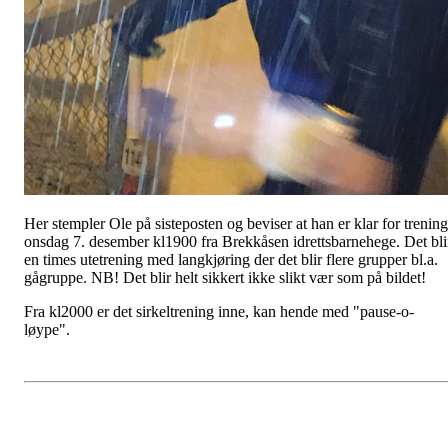
Her stempler Ole på sisteposten og beviser at han er klar for trening
onsdag 7. desember kl1900 fra Brekkåsen idrettsbarnehege. Det bli
en times utetrening med langkjøring der det blir flere grupper bl.a.
gågruppe. NB! Det blir helt sikkert ikke slikt vær som på bildet!
Fra kl2000 er det sirkeltrening inne, kan hende med "pause-o-
løype".