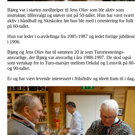
Bjørg var i starten medhjelper til Jens Olav som ble aktiv som
instruktør, tillitsvalgt og utøver sist på 50-tallet. Hun har vært svært
aktiv i håndball og Skiskolen før hun ble med i orientering for fullt
på 60-tallet.
Hun var leder i o-avdelinga fra 1985-1987 og ledet forrige jubilleu
i 1996.
Bjørg og Jens Olav har til sammen 20 år som Turorienterings-
ansvarlige, der Bjørg var ansvarlig i åra 1988-1997. De stod også
som vertskap for to Turo-marsjer mellom Orkdal og Lensvik på 80-
og 90-tallet.
Er og har vært levende interessert i friluftsliv og idrett fram til i dag.