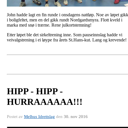
John hadde lagt en fin runde i onsdagens nattløp. Noe av løpet gik
i boligfeltet, men en del gikk rundt Nordgardsmyra. Flott kveld i
marka med snø i trærne. Rene julkortstemning!
Etter løpet ble det sirkeltrening inne. Som pauseinnslag hadde vi
veivalgstrening i ei løype fra årets St.Hans-kut. Lang og krevende!
HIPP - HIPP -
HURRAAAAAA!!!
Postet av
Melhus Idrettslag
den
30. nov 2016