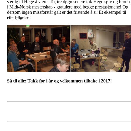
særlig til Hege å være. To, tre døgn senere tok Hege sølv og brons
i Midt-Norsk mesterskap - gratulere med begge prestasjonene! Og
dersom ingen missforstår galt er det fristende å si: Et eksempel til
etterfølgelse!
Så til alle: Takk for i år og velkommen tilbake i 2017!