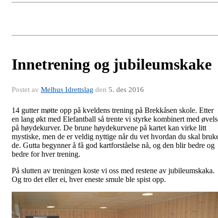
Innetrening og jubileumskake
Postet av
Melhus Idrettslag
den
5. des 2016
14 gutter møtte opp på kveldens trening på Brekkåsen skole. Etter
en lang økt med Elefantball så trente vi styrke kombinert med øvels
på høydekurver. De brune høydekurvene på kartet kan virke litt
mystiske, men de er veldig nyttige når du vet hvordan du skal bruk
de. Gutta begynner å få god kartforståelse nå, og den blir bedre og
bedre for hver trening.
På slutten av treningen koste vi oss med restene av jubileumskaka.
Og tro det eller ei, hver eneste smule ble spist opp.