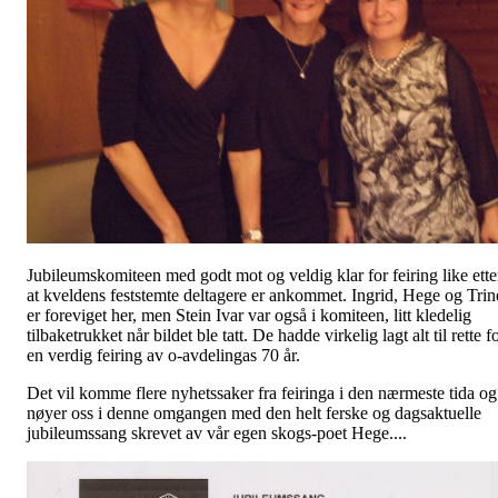
Jubileumskomiteen med godt mot og veldig klar for feiring like ette
at kveldens feststemte deltagere er ankommet. Ingrid, Hege og Trin
er foreviget her, men Stein Ivar var også i komiteen, litt kledelig
tilbaketrukket når bildet ble tatt. De hadde virkelig lagt alt til rette f
en verdig feiring av o-avdelingas 70 år.
Det vil komme flere nyhetssaker fra feiringa i den nærmeste tida og
nøyer oss i denne omgangen med den helt ferske og dagsaktuelle
jubileumssang skrevet av vår egen skogs-poet Hege....