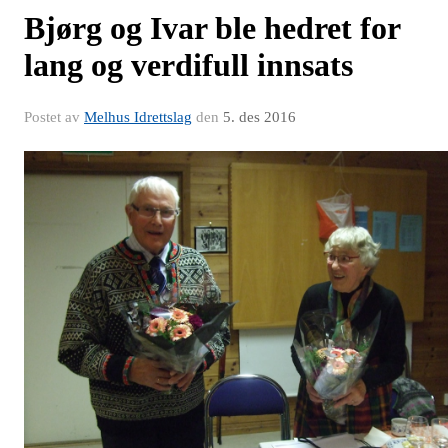
Bjørg og Ivar ble hedret for
lang og verdifull innsats
Postet av
Melhus Idrettslag
den
5. des 2016