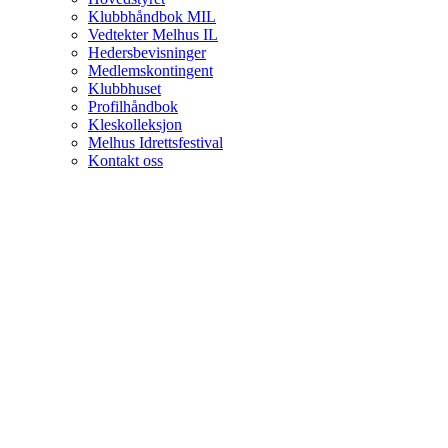
Klubbhåndbok MIL
Vedtekter Melhus IL
Hedersbevisninger
Medlemskontingent
Klubbhuset
Profilhåndbok
Kleskolleksjon
Melhus Idrettsfestival
Kontakt oss