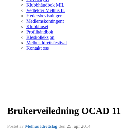
Klubbhåndbok MIL
Vedtekter Melhus IL
Hedersbevisninger
Medlemskontingent
Klubbhuset
Profilhåndbok
Kleskolleksjon
Melhus Idrettsfestival
Kontakt oss
Brukerveiledning OCAD 11
Postet av
Melhus Idrettslag
den
25. apr 2014