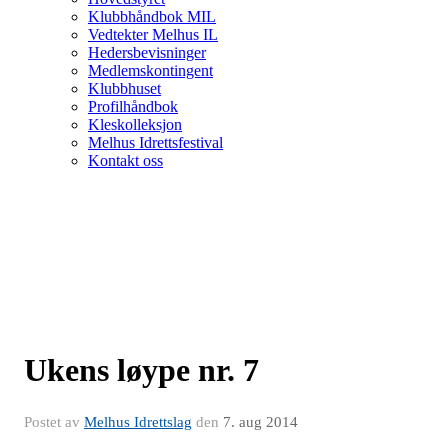
Klubbhåndbok MIL
Vedtekter Melhus IL
Hedersbevisninger
Medlemskontingent
Klubbhuset
Profilhåndbok
Kleskolleksjon
Melhus Idrettsfestival
Kontakt oss
Ukens løype nr. 7
Postet av
Melhus Idrettslag
den
7. aug 2014