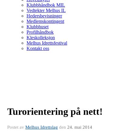
Klubbhåndbok MIL
Vedtekter Melhus IL
Hedersbevisninger
Medlemskontingent
Klubbhuset
Profilhåndbok
Kleskolleksjon
Melhus Idrettsfestival
Kontakt oss
Turorientering på nett!
Postet av
Melhus Idrettslag
den
24. mai 2014