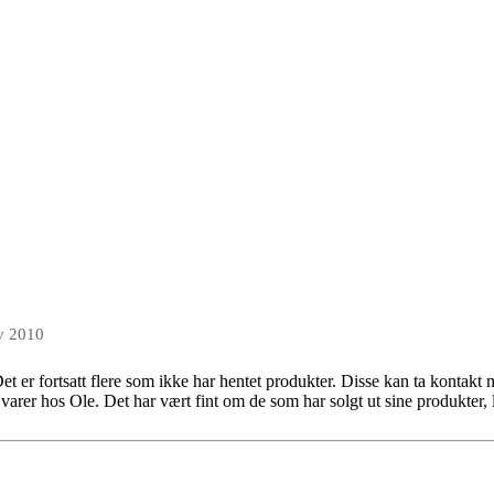
v 2010
 Det er fortsatt flere som ikke har hentet produkter. Disse kan ta kont
e varer hos Ole. Det har vært fint om de som har solgt ut sine produkte