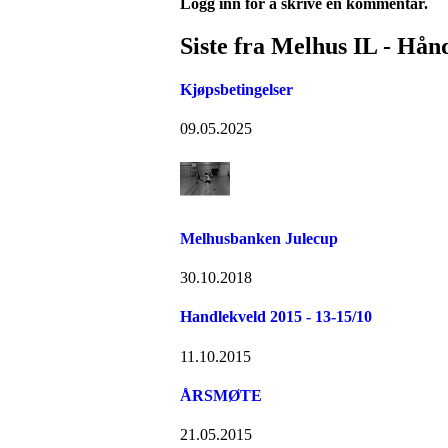
Logg inn for å skrive en kommentar.
Siste fra Melhus IL - Hån
Kjøpsbetingelser
09.05.2025
Melhusbanken Julecup
30.10.2018
Handlekveld 2015 - 13-15/10
11.10.2015
ÅRSMØTE
21.05.2015