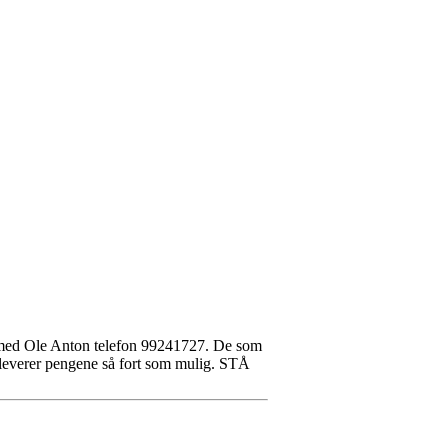
akt med Ole Anton telefon 99241727. De som
r, leverer pengene så fort som mulig. STÅ