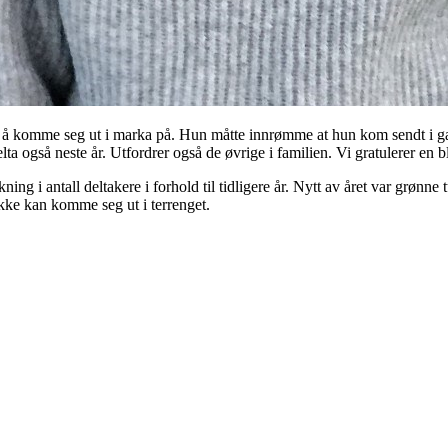
åte å komme seg ut i marka på. Hun måtte innrømme at hun kom sendt i g
lta også neste år. Utfordrer også de øvrige i familien. Vi gratulerer en b
kning i antall deltakere i forhold til tidligere år. Nytt av året var grønne 
ikke kan komme seg ut i terrenget.