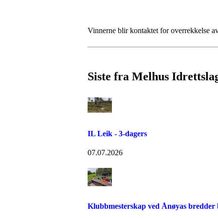
Vinnerne blir kontaktet for overrekkelse a
Siste fra Melhus Idrettsla
IL Leik - 3-dagers
07.07.2026
Klubbmesterskap ved Ånøyas bredder bl