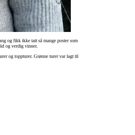
ang og fikk ikke tatt så mange poster som
lid og verdig vinner.
turer og toppturer. Grønne turer var lagt til