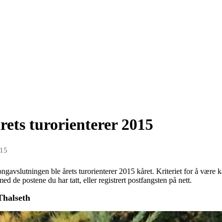
rets turorienterer 2015
015
ongavslutningen ble årets turorienterer 2015 kåret. Kriteriet for å være ka
ed de postene du har tatt, eller registrert postfangsten på nett.
Thalseth