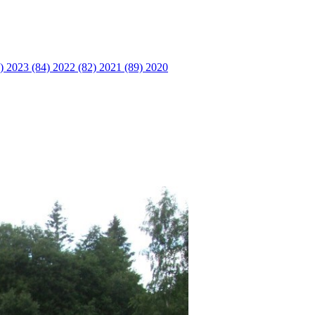
6)
2023 (84)
2022 (82)
2021 (89)
2020