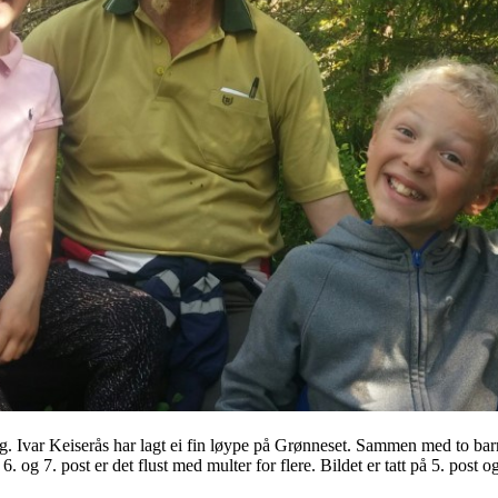
g. Ivar Keiserås har lagt ei fin løype på Grønneset. Sammen med to bar
 og 7. post er det flust med multer for flere. Bildet er tatt på 5. post