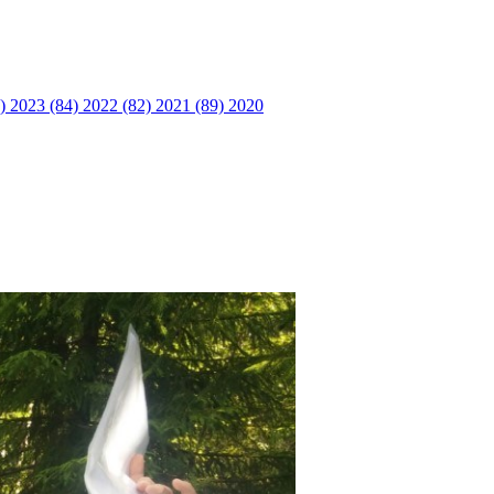
6)
2023 (84)
2022 (82)
2021 (89)
2020