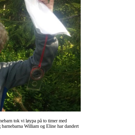
nebarn tok vi løypa på to timer med
 og barnebarna William og Eline har dandert