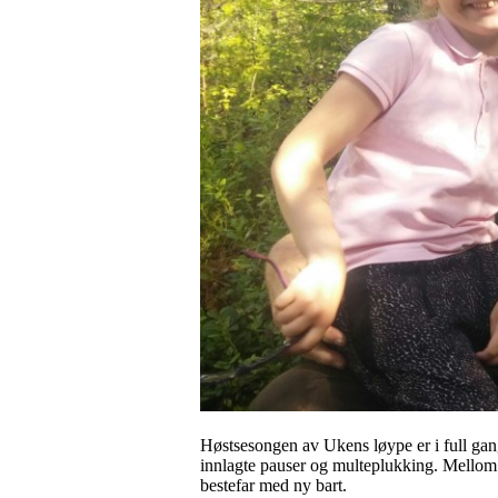
Høstsesongen av Ukens løype er i full gan
innlagte pauser og multeplukking. Mellom 6.
bestefar med ny bart.