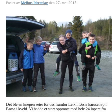
Postet av
Melhus Idrettslag
den
27. mai 2015
Det ble en knepen seier for oss framfor Leik i første karuselløp i
Børsa i kveld. Vi hadde et stort oppmøte med hele 24 løpere fra