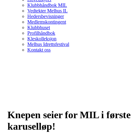
Klubbhåndbok MIL
Vedtekter Melhus IL
Hedersbevisninger
Medlemskontingent
Klubbhuset
Profilhåndbok
Kleskolleksjon
Melhus Idrettsfestival
Kontakt oss
Knepen seier for MIL i første
karuselløp!