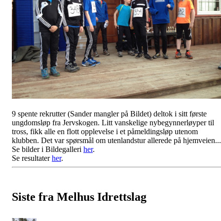
9 spente rekrutter (Sander mangler på Bildet) deltok i sitt første
ungdomsløp fra Jervskogen. Litt vanskelige nybegynnerløyper til
tross, fikk alle en flott opplevelse i et påmeldingsløp utenom
klubben. Det var spørsmål om utenlandstur allerede på hjemveien...
Se bilder i Bildegalleri
her
.
Se resultater
her
.
Siste fra Melhus Idrettslag