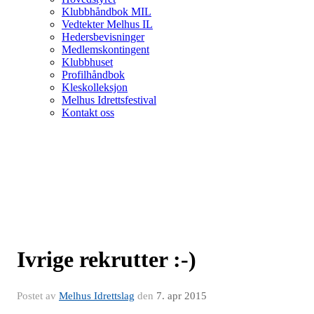
Klubbhåndbok MIL
Vedtekter Melhus IL
Hedersbevisninger
Medlemskontingent
Klubbhuset
Profilhåndbok
Kleskolleksjon
Melhus Idrettsfestival
Kontakt oss
Ivrige rekrutter :-)
Postet av
Melhus Idrettslag
den
7. apr 2015