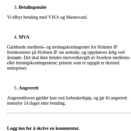
Betalingsmåte
Vi tilbyr betaling med VISA og Mastercard.
MVA
Gjeldende medlems- og treningskontingenter for Holmen IF
fremkommer på Holmen IF sin nettside, og oppdateres årlig ved
årsmøte. Det skal ikke betales merverdiavgift av hverken medlems-
eller treningskontingentene; prisene som er oppgitt er dermed
nettopriser.
Angrerett
Angrerettloven gjelder kun ved forbrukerkjøp, og gir fri angrerett
innenfor 14 dager etter betaling.
Logg inn for å skrive en kommentar.