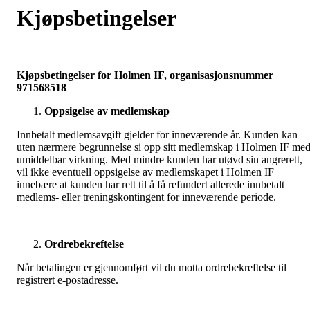
Kjøpsbetingelser
Kjøpsbetingelser for Holmen IF, organisasjonsnummer
971568518
Oppsigelse av medlemskap
Innbetalt medlemsavgift gjelder for inneværende år. Kunden kan
uten nærmere begrunnelse si opp sitt medlemskap i Holmen IF me
umiddelbar virkning. Med mindre kunden har utøvd sin angrerett,
vil ikke eventuell oppsigelse av medlemskapet i Holmen IF
innebære at kunden har rett til å få refundert allerede innbetalt
medlems- eller treningskontingent for inneværende periode.
Ordrebekreftelse
Når betalingen er gjennomført vil du motta ordrebekreftelse til
registrert e-postadresse.