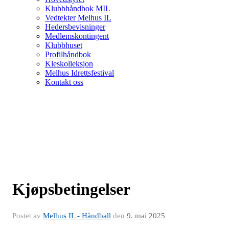
Klubbhåndbok MIL
Vedtekter Melhus IL
Hedersbevisninger
Medlemskontingent
Klubbhuset
Profilhåndbok
Kleskolleksjon
Melhus Idrettsfestival
Kontakt oss
Kjøpsbetingelser
Postet av
Melhus IL - Håndball
den
9. mai 2025