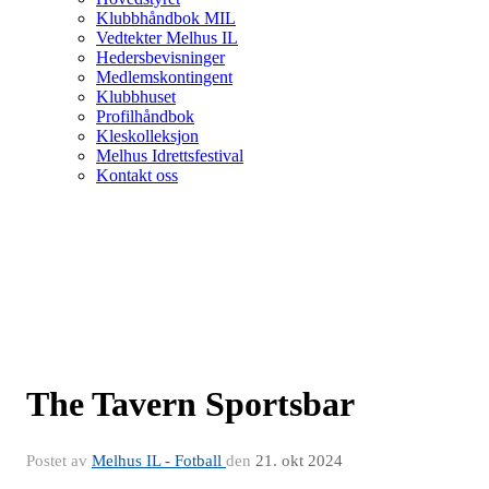
Klubbhåndbok MIL
Vedtekter Melhus IL
Hedersbevisninger
Medlemskontingent
Klubbhuset
Profilhåndbok
Kleskolleksjon
Melhus Idrettsfestival
Kontakt oss
The Tavern Sportsbar
Postet av
Melhus IL - Fotball
den
21. okt 2024