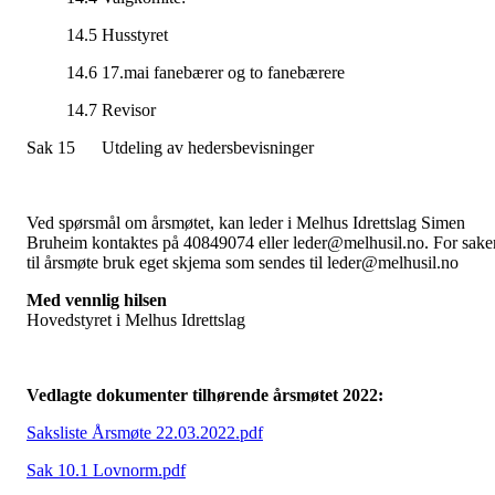
14.5 Husstyret
14.6 17.mai fanebærer og to fanebærere
14.7 Revisor
Sak 15 Utdeling av hedersbevisninger
Ved spørsmål om årsmøtet, kan leder i Melhus Idrettslag Simen
Bruheim kontaktes på 40849074 eller leder@melhusil.no. For sake
til årsmøte bruk eget skjema som sendes til leder@melhusil.no
Med vennlig hilsen
Hovedstyret i Melhus Idrettslag
Vedlagte dokumenter tilhørende årsmøtet 2022:
Saksliste Årsmøte 22.03.2022.pdf
Sak 10.1 Lovnorm.pdf