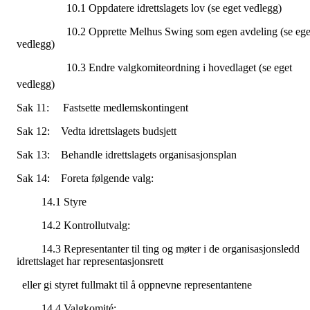
10.1 Oppdatere idrettslagets lov (se eget vedlegg)
10.2 Opprette Melhus Swing som egen avdeling (se ege
vedlegg)
10.3 Endre valgkomiteordning i hovedlaget (se eget
vedlegg)
Sak 11: Fastsette medlemskontingent
Sak 12: Vedta idrettslagets budsjett
Sak 13: Behandle idrettslagets organisasjonsplan
Sak 14: Foreta følgende valg:
14.1 Styre
14.2 Kontrollutvalg:
14.3 Representanter til ting og møter i de organisasjonsledd
idrettslaget har representasjonsrett
eller gi styret fullmakt til å oppnevne representantene
14.4 Valgkomité: