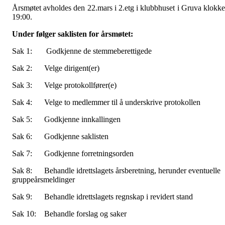
Årsmøtet avholdes den 22.mars i 2.etg i klubbhuset i Gruva klokk
19:00.
Under følger saklisten for årsmøtet:
Sak 1: Godkjenne de stemmeberettigede
Sak 2: Velge dirigent(er)
Sak 3: Velge protokollfører(e)
Sak 4: Velge to medlemmer til å underskrive protokollen
Sak 5: Godkjenne innkallingen
Sak 6: Godkjenne saklisten
Sak 7: Godkjenne forretningsorden
Sak 8: Behandle idrettslagets årsberetning, herunder eventuelle
gruppeårsmeldinger
Sak 9: Behandle idrettslagets regnskap i revidert stand
Sak 10: Behandle forslag og saker