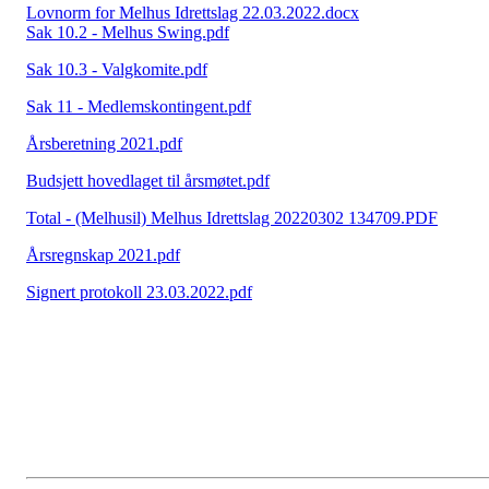
Lovnorm for Melhus Idrettslag 22.03.2022.docx
Sak 10.2 - Melhus Swing.pdf
Sak 10.3 - Valgkomite.pdf
Sak 11 - Medlemskontingent.pdf
Årsberetning 2021.pdf
Budsjett hovedlaget til årsmøtet.pdf
Total - (Melhusil) Melhus Idrettslag 20220302 134709.PDF
Årsregnskap 2021.pdf
Signert protokoll 23.03.2022.pdf