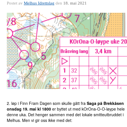
Postet av
Melhus Idrettslag
den
18. mai 2021
2. løp i Finn Fram Dagen som skulle gått fra
Saga på Brekkåsen
onsdag 19. mai kl 1800
er byttet ut med kOrOna-O-O-løype hele
denne uka. Det henger sammen med det lokale smitteutbruddet i
Melhus. Men vi gir oss ikke med det: