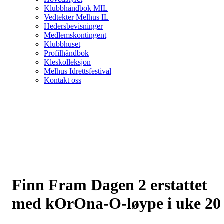
Klubbhåndbok MIL
Vedtekter Melhus IL
Hedersbevisninger
Medlemskontingent
Klubbhuset
Profilhåndbok
Kleskolleksjon
Melhus Idrettsfestival
Kontakt oss
Finn Fram Dagen 2 erstattet
med kOrOna-O-løype i uke 20