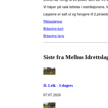
Vi håper på rask lettelse i restriksjonene,
Løypene er satt ut og hengere til 2.pinseda
Råtassløype
Bråsving kort
Bråsving lang
Siste fra Melhus Idrettsla
IL Leik - 3-dagers
07.07.2026