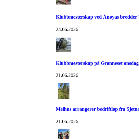
Klubbmesterskap ved Ånøyas bredder bl
24.06.2026
Klubbmesterskap på Grønneset onsdag
21.06.2026
Melhus arrangerer bedriftløp fra Sjetn
21.06.2026