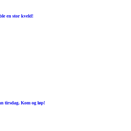
e en stor kveld!
an tirsdag. Kom og løp!