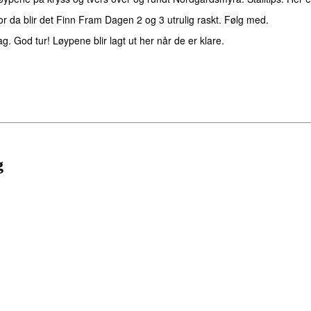
 for da blir det Finn Fram Dagen 2 og 3 utrulig raskt. Følg med.
g. God tur! Løypene blir lagt ut her når de er klare.
g