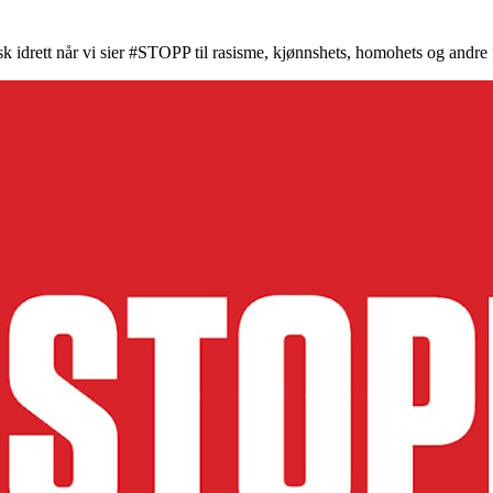
k idrett når vi sier #STOPP til rasisme, kjønnshets, homohets og andre 