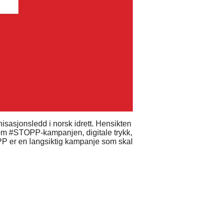
nisasjonsledd i norsk idrett. Hensikten
on om #STOPP-kampanjen, digitale trykk,
OPP er en langsiktig kampanje som skal