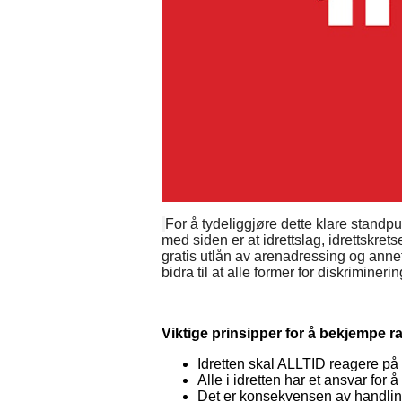
For å tydeliggjøre dette klare standpu
med siden er at idrettslag, idrettskre
gratis utlån av arenadressing og anne
bidra til at alle former for diskrimineri
Viktige prinsipper for å bekjempe r
Idretten skal ALLTID reagere på
Alle i idretten har et ansvar for 
Det er konsekvensen av handling