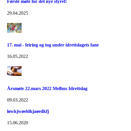
Første møte for det nye styret!
29.04.2025
17. mai - feiring og tog under idrettslagets fane
16.05.2022
Årsmøte 22.mars 2022 Melhus Idrettslag
09.03.2022
løwkjwøeldkjaøedkfj
15.06.2020