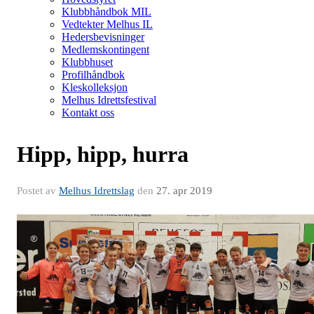
Klubbhåndbok MIL
Vedtekter Melhus IL
Hedersbevisninger
Medlemskontingent
Klubbhuset
Profilhåndbok
Kleskolleksjon
Melhus Idrettsfestival
Kontakt oss
Hipp, hipp, hurra
Postet av
Melhus Idrettslag
den
27. apr 2019