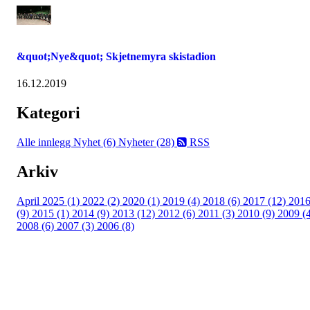
&quot;Nye&quot; Skjetnemyra skistadion
16.12.2019
Kategori
Alle innlegg
Nyhet (6)
Nyheter (28)
RSS
Arkiv
April 2025 (1)
2022 (2)
2020 (1)
2019 (4)
2018 (6)
2017 (12)
201
(9)
2015 (1)
2014 (9)
2013 (12)
2012 (6)
2011 (3)
2010 (9)
2009 (
2008 (6)
2007 (3)
2006 (8)