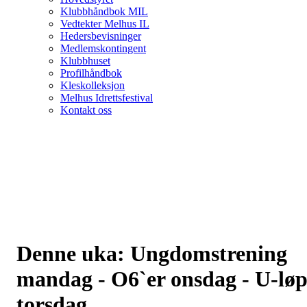
Klubbhåndbok MIL
Vedtekter Melhus IL
Hedersbevisninger
Medlemskontingent
Klubbhuset
Profilhåndbok
Kleskolleksjon
Melhus Idrettsfestival
Kontakt oss
Denne uka: Ungdomstrening
mandag - O6`er onsdag - U-lø
torsdag